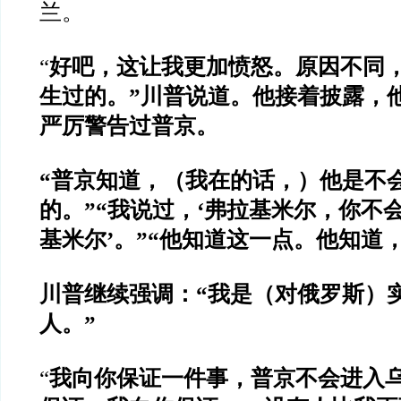
兰。
“
好吧，这让我更加愤怒。原因不同
生过的。
”
川普说道。他接着披露，
严厉警告过普京。
“
普京知道，（我在的话，）他是不
的。
”“
我说过，
‘
弗拉基米尔，你不
基米尔
’
。
”“
他知道这一点。他知道
川普继续强调：
“
我是（对俄罗斯）
人。
”
“
我向你保证一件事，普京不会进入