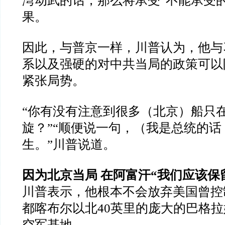
湾动武的话，那么将承受
“
不能承受
果。
因此，与普京一样，川普认为，他与
系以及强硬的对中共当局的政策可以
紧张局势。
“
你有没有注意到很多（北京）船只
旋？
”“
顺便说一句，（我是总统的话
生。
”
川普说道。
因为北京当局
在阿富汗
“
我们应该保
川普表示，他根本不会放弃美国曾控
都喀布尔以北
40
英里的庞大的巴格拉
空军基地。