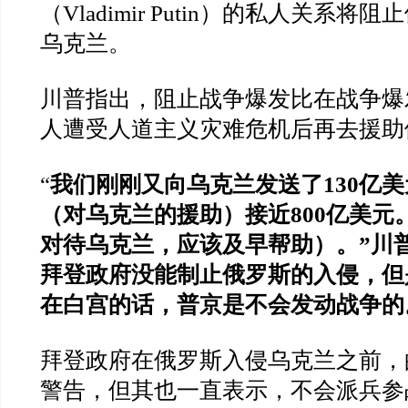
（
Vladimir Putin
）的私人关系将阻止
乌克兰。
川普指出，阻止战争爆发比在战争爆
人遭受人道主义灾难危机后再去援助
“
我们刚刚又向乌克兰发送了
130
亿美
（对乌克兰的援助）接近
800
亿美元
对待乌克兰，应该及早帮助）。
”
川
拜登政府没能制止俄罗斯的入侵，但
在白宫的话，普京是不会发动战争的
拜登政府在俄罗斯入侵乌克兰之前，
警告，但其也一直表示，不会派兵参