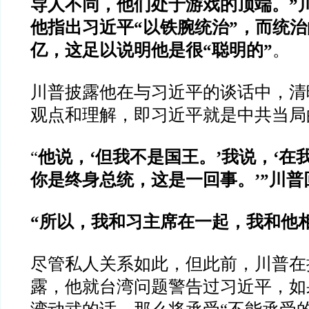
导人不同，他们处于游戏的顶端。
”
他指出习近平
“
以铁腕统治
”
，而统治
亿，这足以说明他是很
“
聪明的
”
。
川普披露他在与习近平的谈话中，清
观点和理解，即习近平就是中共当局
“
他说，
‘
但我不是国王。
’
我说，
‘
在
你是终身总统，这是一回事。
’”
川普
“
所以，我和习主席在一起，我和他
尽管私人关系如此，但此前，川普在
露，他就台湾问题警告过习近平，如