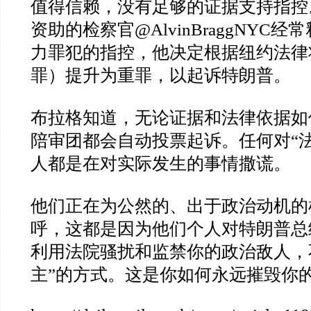
值得信赖，没有足够的证据支持指控
资助的检察官
@AlvinBraggNYC
经常
力罪犯的指控，他决定根据纽约法律
罪）提升为重罪，以起诉特朗普。
布拉格知道，无论证据和法律依据如
陪审团都会自动投票起诉。
任何对
“
人都是在对实际发生的事情撒谎。
他们正在为公然的、出于政治动机的
呼，这都是因为他们个人对特朗普总
利用法院骚扰和监禁你的政治敌人，
主
”
的方式。这是你如何永远摧毁你