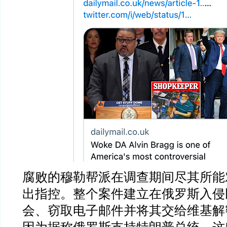
腐败的穆勒帮派在调查期间尽其所能
出指控。整个案件建立在俄罗斯入侵
会、窃取电子邮件并将其交给维基解