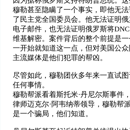
因为据称俄罗斯支持特朗普总统。这
穆勒甚至隐瞒了一个事实，即他无法
了民主党全国委员会。他无法证明俄
电子邮件，也无法证明俄罗斯将
DNC
维基解密。案件背后的整个前提是一
一开始就知道这一点，但对美国公众
主流媒体是他们犯罪的帮凶。
尽管如此，穆勒团伙多年来一直试图
任何事情。
穆勒帮派看着斯托米
·
丹尼尔斯事件
律师迈克尔
·
阿韦纳蒂领导，穆勒帮
是一个骗局，他们知道。