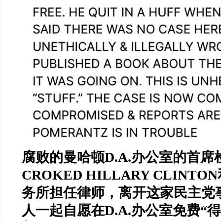
腐败的曼哈顿
D.A.
办公室的首席
CROKED HILLARY CLINTON
务所担任律师，离开这家民主党
人一起自愿在
D.A.
办公室免费
“
得