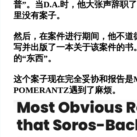
普
”
。当
D.A.
时，他大张声辞职了
里没有案子。
然后，在案件进行期间，他不道
写并出版了一本关于该案件的书
的
“
东西
”
。
这个案子现在完全妥协和报告是
POMERANTZ
遇到了麻烦。