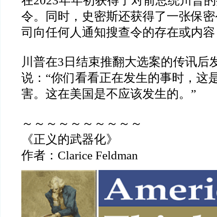
在
2023
年年初获得了对前总统川普的
令。同时，史密斯还获得了一张保密
司向任何人通知搜查令的存在或内容
川普在
3
日结束推翻大选案的传讯后
说：
“
你们看看正在发生的事时，这
害。这在美国是不应该发生的。
”
～～～～～～～～～～
《正义的武器化》
作者：
Clarice Feldman