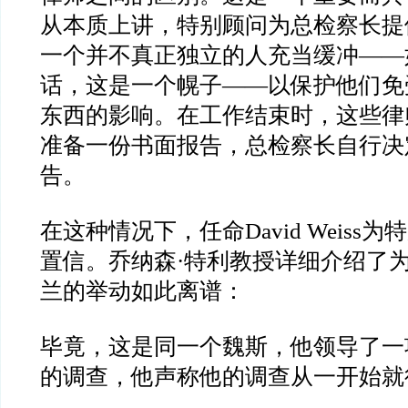
从本质上讲，特别顾问为总检察长提
一个并不真正独立的人充当缓冲
——
话，这是一个幌子
——
以保护他们免
东西的影响。在工作结束时，这些律
准备一份书面报告，总检察长自行决
告。
在这种情况下，任命
David Weiss
为特
置信。乔纳森
·
特利教授详细介绍了
兰的举动如此离谱：
毕竟，这是同一个魏斯，他领导了一
的调查，他声称他的调查从一开始就