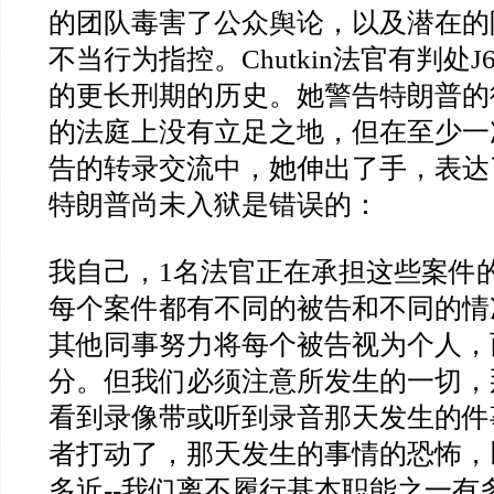
的团队毒害了公众舆论，以及潜在的
不当行为指控。
Chutkin
法官有判处
J
的更长刑期的历史。她警告特朗普的
的法庭上没有立足之地，但在至少一
告的转录交流中，她伸出了手，表达
特朗普尚未入狱是错误的：
我自己，
1
名法官正在承担这些案件
每个案件都有不同的被告和不同的情
其他同事努力将每个被告视为个人，
分。但我们必须注意所发生的一切，
看到录像带或听到录音那天发生的件
者打动了，那天发生的事情的恐怖，
多近
--
我们离不履行基本职能之一有