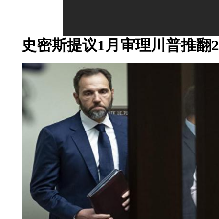
史密斯提议
1
月审理川普推翻
2