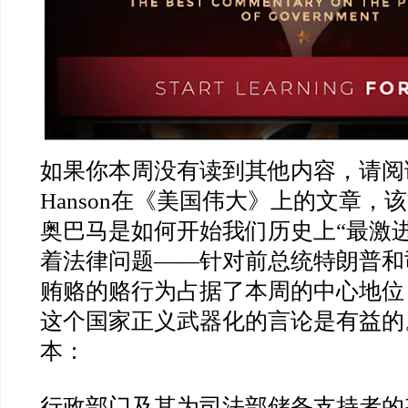
如果你本周没有读到其他内容，请阅
Hanson
在《美国伟大》上的文章，该
奥巴马是如何开始我们历史上
“
最激
着法律问题
——
针对前总统特朗普和
贿赂的赂行为占据了本周的中心地位
这个国家正义武器化的言论是有益的
本：
行政部门及其为司法部储备支持者的