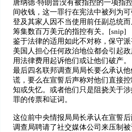
唐纳德
·
特朗普没有被指控的一项指
间收钱，这一罪行在宪法中被列为可
登及其家人因不当使用前任副总统而
筹集数百万美元的指控有关。
[snip]
鉴于法律的适用如此不对称，保守派
美国人担心任何政治地位都会引起政
用法律费用起诉他们或让他们破产。
最后四名联邦调查局局长要么承认他
谎，要么在宣誓后声称对他们直接控
知或失忆。或者他们只是阻挠关于涉
罪的传票和证词。
这位前中央情报局局长承认在宣誓后
调查局聘请了社交媒体公司来压制被