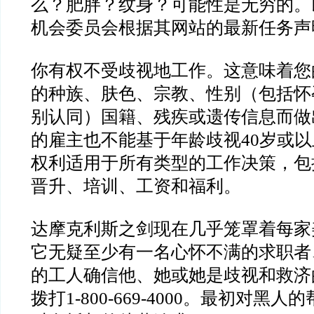
么？肥胖？纹身？可能性是无穷的。
机会委员会根据其网站的最新任务声
你有权不受歧视地工作。这意味着您
的种族、肤色、宗教、性别（包括怀
别认同）国籍、残疾或遗传信息而做
的雇主也不能基于年龄歧视40岁或
权利适用于所有类型的工作决策，包
晋升、培训、工资和福利。
达摩克利斯之剑现在几乎笼罩着每家
它无疑至少有一名心怀不满的求职者
的工人确信他、她或她是歧视和救济
拨打1-800-669-4000。最初对黑