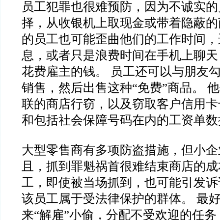
员工犯罪也很难预防，因为不诚实的
择，从收银机上取现金或带着隐蔽的
的员工也可能歪曲他们的工作时间，
息，或者只是浪费时间在手机上聊天
花费雇主的钱。 员工还可以与朋友
销售，然后出售这种“免费”商品。 
联的商店行窃，以及窃取客户信用卡
和包括社会保障号码在内的工资单数
大型零售商有多项防盗措施，但小企
且，抓到罪魁祸首很难结束商店的成
工，即使被当场抓到，也可能引发诉
该员工属于受法律保护的群体。 最
来“解雇”小偷，分配不受欢迎的任