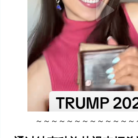
～～～～～～～～～～～～～