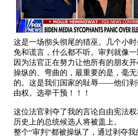
这是一场彻头彻尾的猎巫。几个小时
免和谎言，什么都不听。审判就像一
因为法官正在努力让他所有的朋友开心。
操纵的、弯曲的，最重要的是，毫无
的。这是我们国家的耻辱——他们剥
由权。选举干预！！！
这位法官剥夺了我的言论自由宪法权
历史上的总统候选人将被盖上。
整个“审判”都被操纵了，通过剥夺