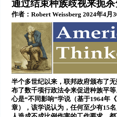
通过结束种族歧视来扼杀
作者：Robert Weissberg 2024年4月
半个多世纪以来，联邦政府颁布了无
布了数千项行政法令来促进种族平等
心是“不同影响”学说（基于1964年
章），该学说认为，任何至少有15
人造成不成比例伤害的工作要求，都