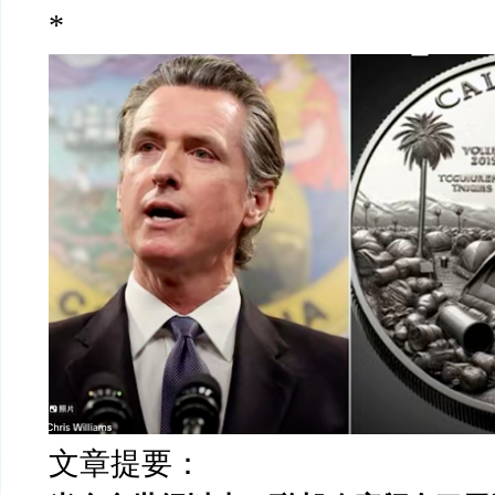
*
文章提要：