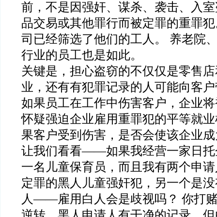
前，不是因强奸、谋杀、袭击、入室
品交易或其他罪行而被定罪的重罪犯
司已经筛选了他们的工人。 养老院
行业的员工也是如此。
关键是，担心盗窃的不仅仅是零售店
业，还有有犯罪记录的人可能向客户
如果员工在工作中伤害客户，企业将
怀疑强迫企业雇用重罪犯的平等就业
果客户受到伤害，是否会使该企业成
让我们看看——如果我经营一家日托
一名儿童保育员，而且我有两个申请
定罪的黑人儿童强奸犯，另一个是没
人——雇用白人会是歧视吗？ 你打赌
逆转，黑人申请人有干净的记录，但