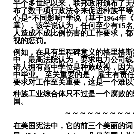
半个多世纪以来，联邦政府颁布了无
布了数千项行政法令来促进种族平等
心是“不同影响”学说（基于1964年
章），该学说认为，任何至少有15
人造成不成比例伤害的工作要求，都
视的惩罚。
例如，在具有里程碑意义的格里格斯案
中，最高法院认为，要求电力公司线
请人拥有高中学位是种族歧视，因为
中毕业。 至关重要的是，雇主有责
要求对工作至关重要，这是一个难以
种族工业综合体只不过是一个腐败的
国。
～～～～～～～～～
在美国宪法中，它的前三个美丽的词