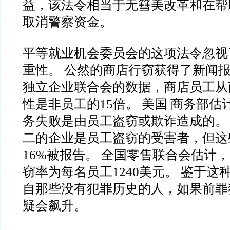
益，该法令相当于无篲美改革和在帮
取消警察资金。
平等就业机会委员会的这项法令忽视
重性。 公然的商店行窃获得了新闻
独立企业联合会的数据，商店员工从
性是非员工的15倍。 美国 商务部
务失败是由员工盗窃或欺诈造成的。
二的企业是员工盗窃的受害者，但这
16%被报告。 全国零售联合会估计，
窃率为每名员工1240美元。 鉴于这
自那些没有犯罪历史的人，如果前罪
疑会飙升。