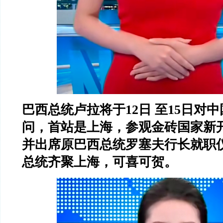
巴西总统卢拉将于
12
日
至
15
日对中
问，首站是上海，参观金砖国家新
并出席原巴西总统罗塞夫行长就职
总统齐聚上海，可喜可贺。