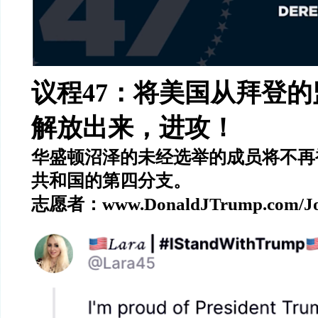
议程
47
：将美国从拜登的
解放出来，进攻！
华盛顿沼泽的未经选举的成员将不再
共和国的第四分支。
志愿者：
www.DonaldJTrump.com/J