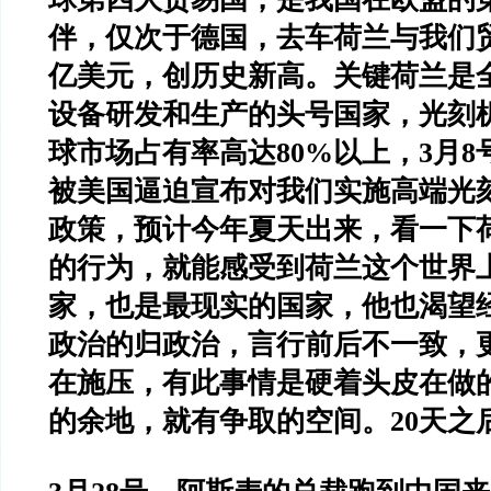
伴，仅次于德国，去车荷兰与我们
亿美元，创历史新高。关键荷兰是
设备研发和生产的头号国家，光刻
球市场占有率高达
80%
以上，
3
月
8
被美国逼迫宣布对我们实施高端光
政策，预计今年夏天出来，看一下
的行为，就能感受到荷兰这个世界
家，也是最现实的国家，他也渴望
政治的归政治，言行前后不一致，
在施压，有此事情是硬着头皮在做
的余地，就有争取的空间。
20
天之