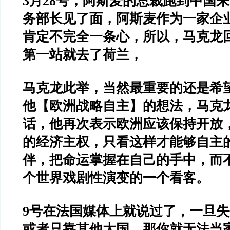
3
月
28
号，阿斯麦的总裁跑到中国来
务部长见了面，阿斯麦作为一家企
肯定不完全一条心，所以，马克龙
第一站就去了荷兰，
马克龙此举，当然最重要的还是希
他【欧洲战略自主】的想法，马克
话，他再次表示欧洲应该保持开放
的经济主权，只看这样才能够自主
伴，把命运掌握在自己的手中，而
个世界戏剧性演变的一个看客。
9
号在法国媒体上就说过了，一旦失
或者只靠其他大国，那你就无法当