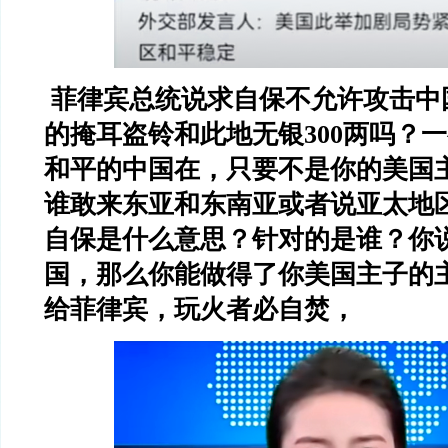
菲律宾总统说求自保不允许攻击中
的掩耳盗铃和此地无银
300
两吗？一
和平的中国在，只要不是你的美国
谁敢来东亚和东南亚或者说亚太地
自保是什么意思？针对的是谁？你
国，那么你能做得了你美国主子的
给菲律宾，玩火者必自焚，