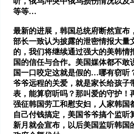
听，俄乌冲突中俄乌损伤情况以及
等等
…
最新的进展，韩国总统府断然宣布
部长一致认为披露的泄密情报大量
的，我们将继续通过强大的美韩情
国的信任与合作。美国媒体都不敢
国一口咬定这就是假的
…
哪有窃听
爷爷远程的关爱，就是家长给孩子
表，能算窃听吗？那叫爱的守护！
强征韩国劳工和慰安妇，人家韩国
自己付钱搞定，美国爷爷搞个监听
新月就会宣布，以后美国监听韩国