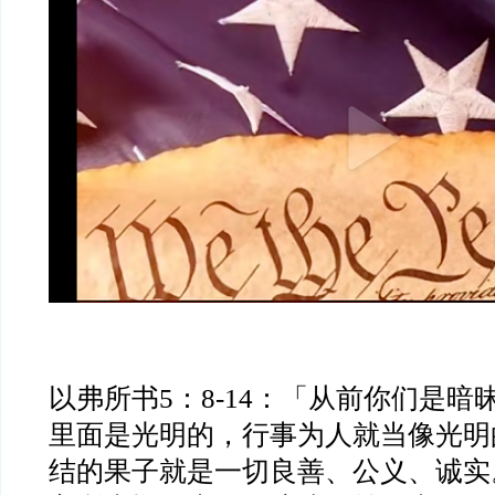
以弗所书5：8-14：「从前你们是
里面是光明的，行事为人就当像光明
结的果子就是一切良善、公义、诚实