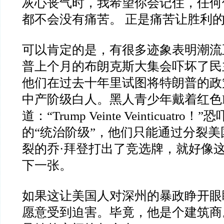
灰心丧气时，我希望你会记住，任何
都不会没有痛苦。 正是痛苦让胜利
可以肯定的是，有很多迹象表明潮流
普上个月的布朗克斯大集会吓坏了民主
他们在过去十年里试图将特朗普的政
中产阶级白人。黑人青少年戴着红色
道：“Trump Veinte Veinticuat
的“统治阶级”，他们只能通过分裂
裂的乔·拜登打出了竞选牌，就好像
下一张。
如果这让美国人对深州的暴政睁开眼
愿意受到迫害。毕竟，他是个建筑商