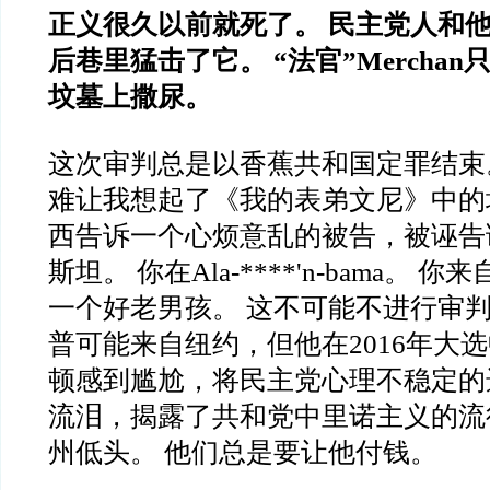
正义很久以前就死了。 民主党人和
后巷里猛击了它。 “法官”Mercha
坟墓上撒尿。
这次审判总是以香蕉共和国定罪结束
难让我想起了《我的表弟文尼》中的
西告诉一个心烦意乱的被告，被诬告
斯坦。 你在Ala-****'n-bama。 
一个好老男孩。 这不可能不进行审判。
普可能来自纽约，但他在2016年大
顿感到尴尬，将民主党心理不稳定的
流泪，揭露了共和党中里诺主义的流
州低头。 他们总是要让他付钱。