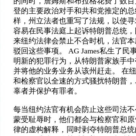
的同时，詹姆斯和布拉格花费了数百
登的主要政治对手和共和党推定的总
样，州立法者也重写了法规，以使寻
容易在民事法庭上起诉特朗普总统，
来纽约法律会禁止不合时机，法官本
驳回这些事项。 AG James私生了
明新的犯罪行为，从特朗普家族手中
并将他的业务业务从该州赶走。 在
和检察官以全速的方式骚扰特朗普，
辜者并保护有罪者。
每当纽约法官有机会防止这些司法不
蒙受耻辱时，他们都会与检察官和原
律的虚构解释，同时剥夺特朗普总统