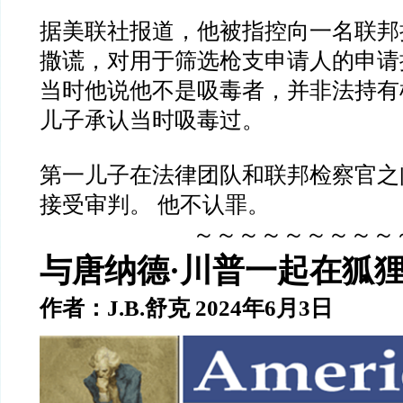
据美联社报道，他被指控向一名联邦
撒谎，对用于筛选枪支申请人的申请
当时他说他不是吸毒者，并非法持有枪
儿子承认当时吸毒过。
第一儿子在法律团队和联邦检察官之
接受审判。 他不认罪。
～～～～～～～～～
与唐纳德·川普一起在狐
作者：J.B.舒克 2024年6月3日