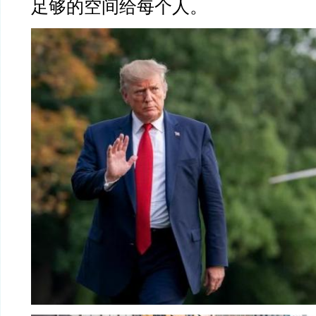
足够的空间给每个人。