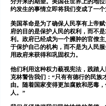
分开来的期望。美国在世界上的地位
约发生的事情立即将我们变成了一个
美国革命是为了确保人民享有上帝赋
府的目的是保护人民的权利，而不是
利。政府已经成为一个臃肿的官僚主
于保护自己的机构，而不是为人民服
用政府来获得和巩固权力。
他们利用这种权力藐视宪法，践踏人
克林警告我们：“只有有德行的民族
由。随着国家变得更加腐败和恶毒，
人。”