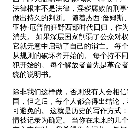
法律根本不是法律，淫秽腐败的刑事
做出持久的判断。 随着杰西·詹姆斯
亚特·厄普的狂野西部时代回归，作
消失。 如果深层国家削弱了公众对
它就无意中启动了自己的消亡。 每
从规则的破坏者开始的。 每个持不
犯开始的。 每个解放者首先是革命者
统的说明书。
除非我们这样做，否则没有人会相信
国，但之后，每个人都会得出结论，
可避免的。 这就是历史的写作方式
情被记录为确定。 当你在未来的几