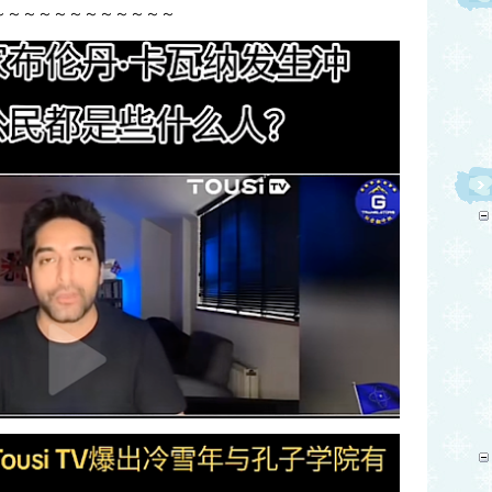
～～～～～～～～～～～～