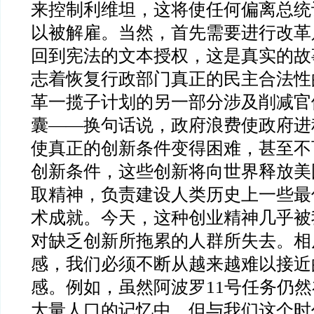
来控制利维坦，这将使任何偏离总统
以被解雇。当然，首先需要进行改革
回到宪法的文本授权，这是真实的故
志着恢复行政部门真正的民主合法性
革一揽子计划的另一部分涉及削减官
囊
——
换句话说，政府浪费使政府进
使真正的创新条件变得困难，甚至不
创新条件，这些创新将向世界释放美
取精神，负责建设人类历史上一些最
术成就。今天，这种创业精神几乎被
对缺乏创新所拖累的人群所失去。相
感，我们必须不断从越来越难以接近
感。例如，虽然阿波罗
11
号任务仍然
大量人口的记忆中，但与我们这个时