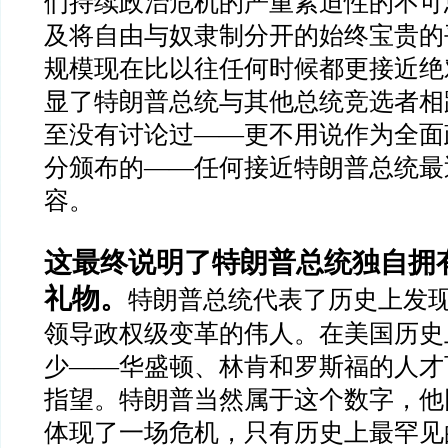
们持续政治危机的严重紧迫性的不可
及将自由与奴隶制分开的始终宝贵的
规模现在比以往任何时候都更接近绝
显了特朗普总统与其他总统竞选者相
至没有讨论过
——
更不用说作为全面
分颁布的
——
任何接近特朗普总统最
容。
这最终说明了特朗普总统独自拥
礼物。
特朗普总统代表了历史上发
领导政权级变革的伟人。在美国历史
少
——
华盛顿、林肯和罗斯福的人才
指望。特朗普当然属于这个数字，他
体现了一场危机，只有历史上最罕见