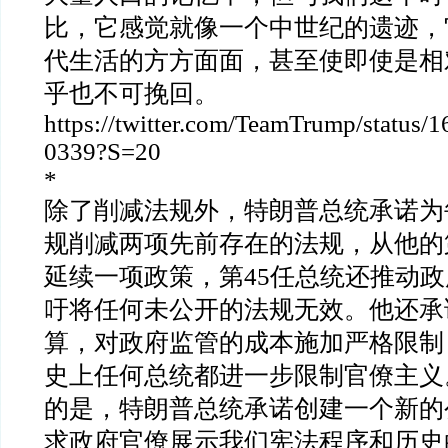
比，它感觉就像一个中世纪的遗迹，
代生活的方方面面，甚至使即使是相
乎也不可挽回。
https://twitter.com/TeamTrump/status
0339?S=20
*
除了削减法规外，特朗普总统承诺为
规削减两项先前存在的法规，从他的
延续一项政策，第
45
任总统还推动政
吁将任何未公开的法规无效。他还承
算，对政府监管的成本施加严格限制
史上任何总统都进一步限制官僚主义
的是，特朗普总统承诺创建一个新的
求政府官僚展示我们宪法程序和历史