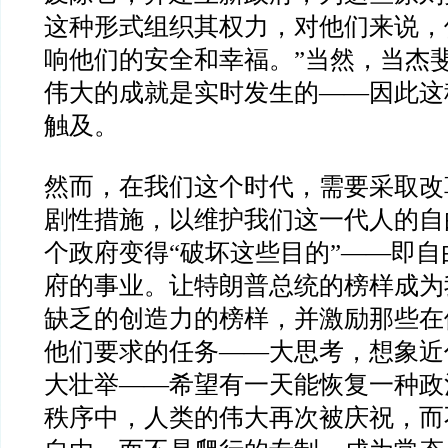
这种形式组织其权力，对他们来说，
响他们的安全和幸福。
”
当然，当杰
伟大的成就是实时发生的
——
因此这
触及。
然而，在我们这个时代，需要采取改
剧性措施，以维护我们这一代人的自
个政府变得
“
破坏这些目的
”——
即自
府的事业。让特朗普总统的榜样成为
缺乏的创造力的榜样，并激励那些在
他们要求的任务
——
大思考，想象近
大壮举
——
希望有一天能恢复一种政
秩序中，人类的伟大再次被庆祝，而