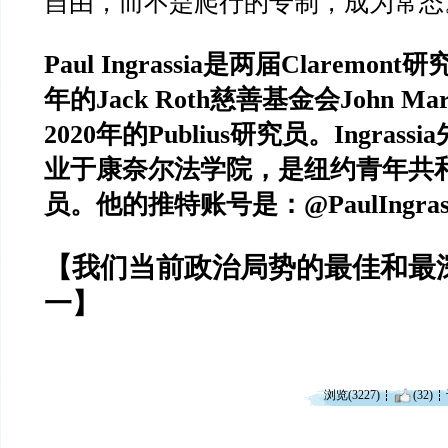
自由，而不是爬行的专制，成为常态
Paul Ingrassia
是两届
Claremont
研
年的
Jack Roth
慈善基金会
John Mar
2020
年的
Publius
研究员。
Ingrassia
业于康奈尔法学院，是纽约青年共
员。他的推特账号是：
@PaulIngras
【我们当前政治局势的最佳和最
一】
浏览(3227)
(32)