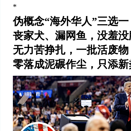
*
伪概念
“
海外华人
”
三选一
丧家犬、漏网鱼，没羞没
无力苦挣扎，一批活废物
零落成泥碾作尘，只添新