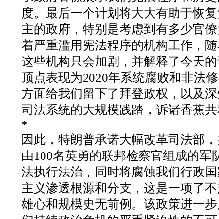
度。最后一个计划将大大有助于恢复
主的政府，特别是考虑到有多少官僚
着严重滥用宪法程序的机构工作，随
这些机构只会加剧，并解释了今天的
顶点表现为
2020
年系统腐败和非法修
方面给我们留下了拜登政权，以及深
司法系统的大规模践踏，诉诸香蕉共
*
因此，特朗普承诺大幅改革司法部，
由
100
名英勇的联邦检察官组成的军
法执行法治，同时将腐蚀我们行政国
主义渗透根源和分支，这是一项了不
雄心和规模史无前例。该政策进一步