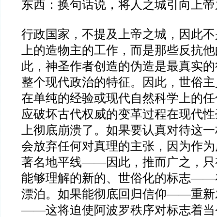
东西：换句话说，将人之城引向上帝
行政国家，不提及上帝之城，因此不
上的造物主的工作，而是那些反抗他
此，神圣作者创造的伪造是最真实的
整个现代政治的特征。因此，世俗主
在单纯的经验或现代自然科学上的任
应破坏古代权威的变革过程在现代性
上彻底崩溃了。如果要认真对待这一
会放弃任何对真理的主张，因为作为
著名地平线
——
因此，推而广之，只
能够理解的新的、世俗化的标志
——
漂泊。如果能彻底回归信仰
——
重新
——
这将迫使阿波罗秩序对标志着当