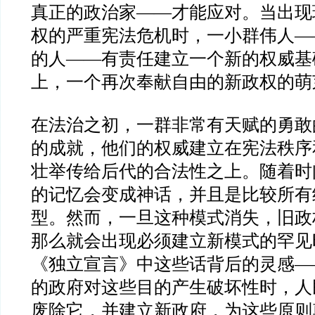
真正的政治家
——
才能应对。当出现
权的严重宪法危机时，一小群伟人
—
的人
——
有责任建立一个新的权威基
上，一个再次奉献自由的新政权的萌
在法治之初，一群非常有天赋的勇敢
的成就，他们的权威建立在宪法秩序
壮举传给后代的合法性之上。随着时
的记忆会变成神话，并且是比较所有
型。然而，一旦这种模式消失，旧政
那么就会出现必须建立新模式的罕见
《独立宣言》中这些话背后的灵感
—
的政府对这些目的产生破坏性时，人
废除它，并建立新政府，为这些原则