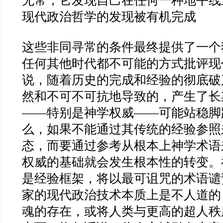
无常，它发现自己在任何一种地平线
现代政治哲学的发现被有机完成
这些非同寻常的条件最终提供了一个
任何其他时代都不可能的方式批评现
说，随着历史的完成和经验的彻底破
然和不可不可抗地导致的，产生了长
——
特别是神学权威
——
可能站稳脚
么，如果不能通过其传统的经验参照
态，而要通过参考从根本上神学术语
权威的基础就会发生根本性的转变。
是经验框架，将以最可诅咒的术语谴
家的现代政治技术本质上是不人道的
魂的存在，或将人类与更高的超人秩