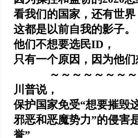
看我们的国家，还有世界
这都是以前自我的影子。
他们不想要选民
ID
，
只有一个原因，因为他们
～～～～～～～～
川普说，
保护国家免受
“
想要摧毁
邪恶和恶魔势力
”
的侵害
誉
”