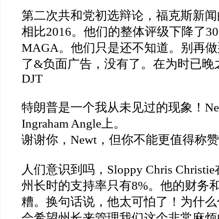
第二次共和党初选辩论，福克斯新闻
相比
2016
。他们的整体评级下降了
3
MAGA
。他们只是还不知道。别再做
了
&
负面广告，没有了。在为时已晚
DJT
特朗普是一个我从未见过的现象！
Ne
Ingraham Angle
上。
谢谢你，
Newt
，但你不能更值得称赞
人们意识到吗，
Sloppy Chris Christie
州长时的支持率只有
8%
。他的财务
糟。换句话说，他太可怕了！为什么
会希望州长来管理我们这个非常麻烦