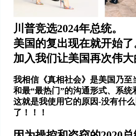
川普竞选
2024
年总统。
美国的复出现在就开始了
加入我们让美国再次伟大
我相信《真相社会》是美国乃至
和最
“
最热门
”
的沟通形式、系统
这就是我使用它的原因
-
没有什么
了！！！
因为操控和盗窃的
2020
总