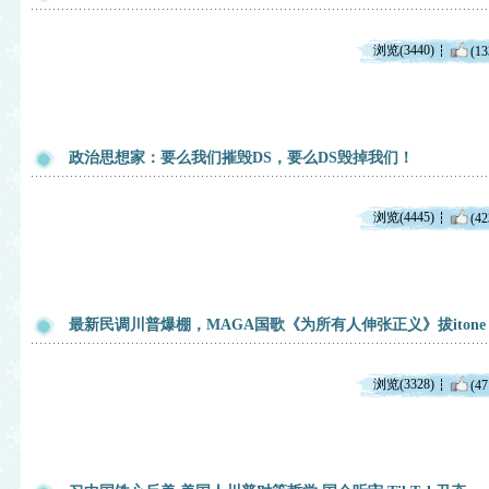
浏览(3440)
(13
政治思想家：要么我们摧毁DS，要么DS毁掉我们！
浏览(4445)
(42
最新民调川普爆棚，MAGA国歌《为所有人伸张正义》拔itone
浏览(3328)
(47