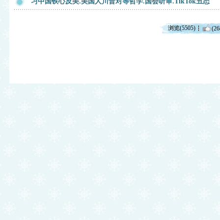
习中国铁心反美.美国人川普对等哲学.国会听审.TikTok丑态
浏览(5505)
(26