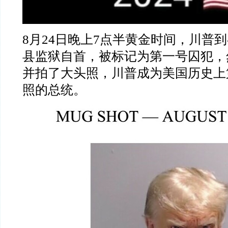
8
月
24
日晚上
7
点半黄金时间，川普到
县监狱自首，被标记为第一号囚犯，
并拍了大头照，川普成为美国历史上
照的总统。