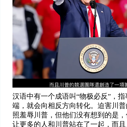
汉语中有一个成语叫
“
物极必反
”
，指
端，就会向相反方向转化。迫害川普
照羞辱川普，但他们没有想到的是，
让更多的人和川普站在了一起，而且