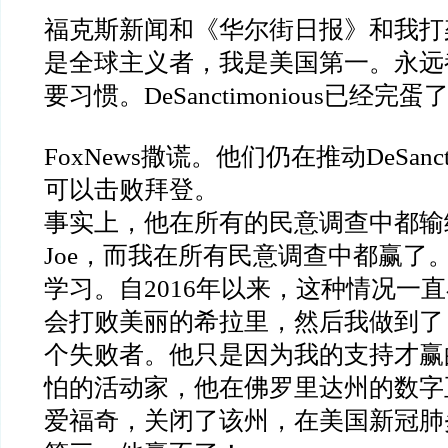
福克斯新闻和《华尔街日报》和我打
是全球主义者，我是美国第一。永远
要习惯。
DeSanctimonious
已经完蛋
FoxNews
撒谎。他们仍在推动
DeSanc
可以击败拜登。
事实上，他在所有的民意调查中都输
Joe
，而我在所有民意调查中都赢了
学习。自
2016
年以来，这种情况一直
会打败美丽的希拉里，然后我做到了
个失败者。他只是因为我的支持才赢
怕的活动家，他在佛罗里达州的数字
爱福奇，关闭了该州，在美国新冠肺