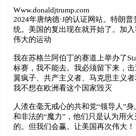
Www.donaldjtrump.com
2024
年唐纳德
·J
的认证网站。特朗普
统。美国的复出现在就开始了。加入
伟大的运动
我在苏格兰阿伯丁的赛道上举办了
St
标赛，我不能去。我必须留下来，击
翼疯子、共产主义者、马克思主义者
我不想在欧洲看这个国家毁灭
人渣在毫无戒心的共和党
“
领导人
”
身
和非法的
“
魔力
”
，他们只是认为用火
的。但我们会赢。让美国再次伟大！