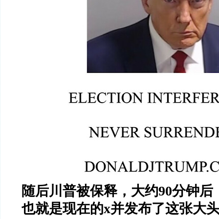
随后川普被保释，大约
90
分钟后
也就是现在的
x
并发布了这张大