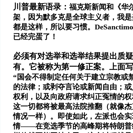
川普最新语录：
福克斯新闻和《华
架，因为默多克是全球主义者，我是
都是这样，所以要习惯。
DeSanctimo
已经完蛋了！
必须有对选举和选举结果提出质
有。它被称为第一修正案。上面
“
国会不得制定任何关于建立宗教或
的法律；或剥夺言论或新闻自由；或
权利，以及向政府请求纠正冤情的权
这一切都将被最高法院推翻（就像杰
情况一样）。即使如此，左派也会实
情
——
在竞选季节的高峰期将特朗普