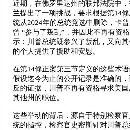
近期，在佛罗里达州的联邦法院中，
兰提出了一项挑战，要求根据第
14
修
统从
2024
年的总统竞选中删除，卡普
曾
“
参与了叛乱
”
，并因此不再有资格
示：川普总统既参兴了叛乱，又向其
的个人提供了援助和安慰。
在第
14
修正案第三节定义的这些术语
假设迄今为止的公开记录是准确的，
反的证据，川普不再有资格寻求美国
其他州的职位。
这些举动的背后，源自于特别检察官
统的指控，检察官史密斯针对川普总