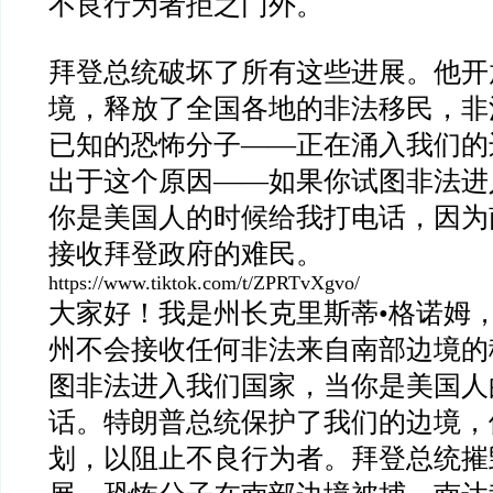
不良行为者拒之门外。
拜登总统破坏了所有这些进展。他开
境，释放了全国各地的非法移民，非
已知的恐怖分子——正在涌入我们的
出于这个原因——如果你试图非法进
你是美国人的时候给我打电话，因为
接收拜登政府的难民。
https://www.tiktok.com/t/ZPRTvXgvo/
大家好！我是州长克里斯蒂•格诺姆
州不会接收任何非法来自南部边境的
图非法进入我们国家，当你是美国人
话。特朗普总统保护了我们的边境，
划，以阻止不良行为者。拜登总统摧