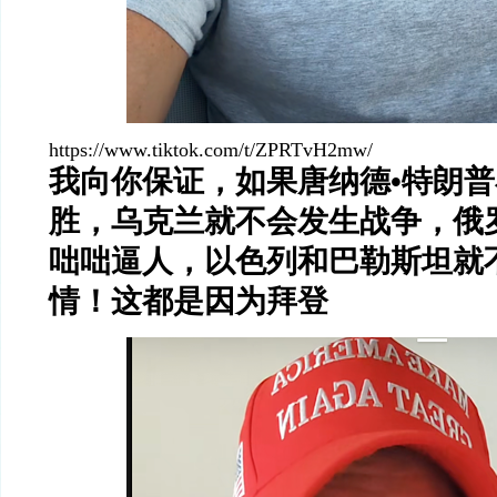
https://www.tiktok.com/t/ZPRTvH2mw/
我向你保证，如果唐纳德•特朗普在
胜，乌克兰就不会发生战争，俄
咄咄逼人，以色列和巴勒斯坦就
情！这都是因为拜登