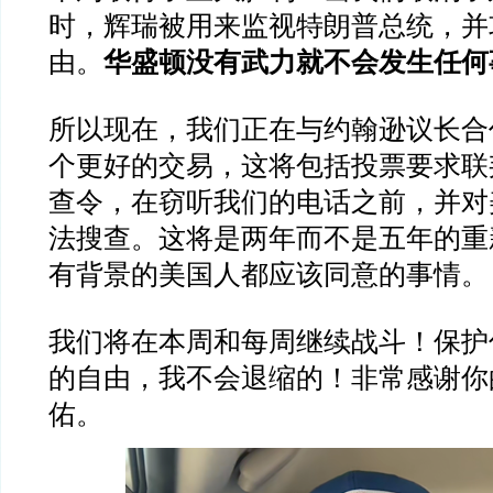
时，辉瑞被用来监视特朗普总统，并
由。
华盛顿没有武力就不会发生任何
所以现在，我们正在与约翰逊议长合
个更好的交易，这将包括投票要求联
查令，在窃听我们的电话之前，并对
法搜查。这将是两年而不是五年的重
有背景的美国人都应该同意的事情。
我们将在本周和每周继续战斗！保护
的自由，我不会退缩的！非常感谢你
佑。