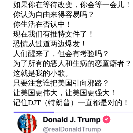
如果你在等待改变，你会等一会儿！
你认为自由来得容易吗？
你生活在否认中！
现在我们有推特文件了！
恐慌从过道两边爆发！
人们醒来了，但会有考验吗？
为了所有的恶人和生病的恋童癖者？
这就是我的小歌。
只要注意谁把美国引向邪路？
让美国更伟大，让美国更强大！
记住
DJT
（特朗普）一直都是对的！