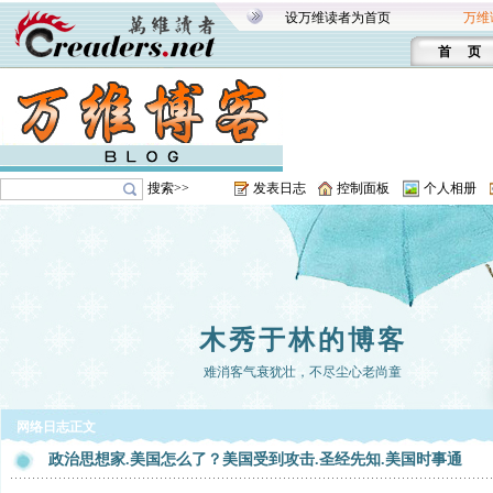
设万维读者为首页
万维
首 页
搜索>>
发表日志
控制面板
个人相册
木秀于林的博客
难消客气衰犹壮，不尽尘心老尚童
网络日志正文
政治思想家.美国怎么了？美国受到攻击.圣经先知.美国时事通