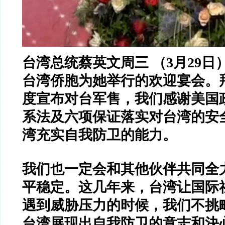
台湾总统蔡英文周三
（
3
月
29
日
台湾侨胞为她举行的欢迎宴会。
度宣布对台军售，我们感谢美国
系法及六项保证落实对台湾的安
湾充实自我防卫的能力。
我们也一定会和其他伙伴共同全
平稳定。这几年来，台湾让国际
遇到威胁压力的时候，我们不挑
台湾展现出自我防卫的意志和決