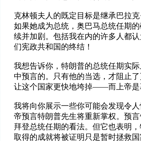
克林顿夫人的既定目标是继承巴拉克
如果她成为总统，奥巴马总统任期的
续并加剧。包括我在内的许多人都认
们宪政共和国的终结！
我想告诉你，特朗普的总统任期实际
中预言的。只有他的当选，才阻止了
让这个国家更快地垮掉
——
而上帝是
我将向你展示一些你可能会发现令人
帝预言特朗普先生将重新掌权。预言
拜登总统任期的看法。但它也表明，
取得的成就将被证明只是暂时拯救国