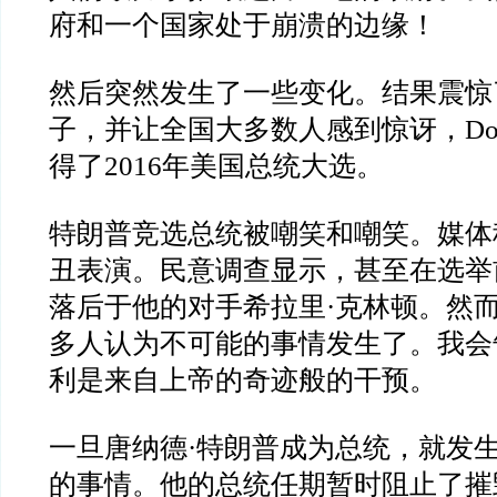
府和一个国家处于崩溃的边缘！
然后突然发生了一些变化。结果震惊
子，并让全国大多数人感到惊讶，
Do
得了
2016
年美国总统大选。
特朗普竞选总统被嘲笑和嘲笑。媒体
丑表演。民意调查显示，甚至在选举
落后于他的对手希拉里
·
克林顿。然
多人认为不可能的事情发生了。我会
利是来自上帝的奇迹般的干预。
一旦唐纳德
·
特朗普成为总统，就发
的事情。他的总统任期暂时阻止了摧