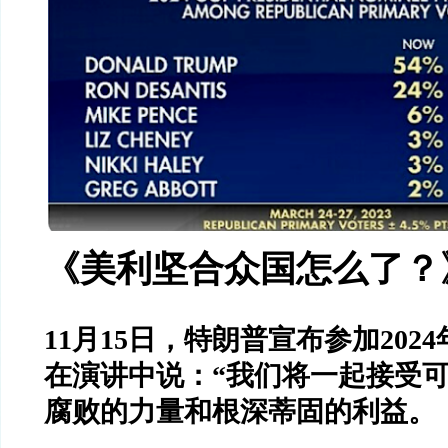
《美利坚合众国怎么了？
11
月
15
日，特朗普宣布参加
2024
在演讲中说：
“
我们将一起接受
腐败的力量和根深蒂固的利益。