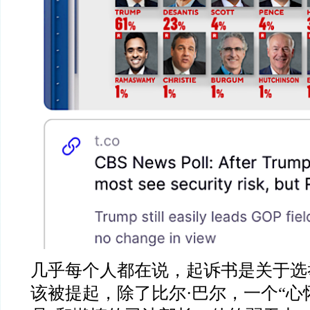
几乎每个人都在说，起诉书是关于选
该被提起，除了比尔
·
巴尔，一个
“
心