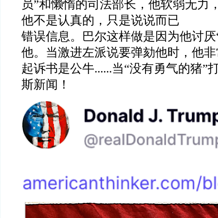
员
”
和懒惰的司法部长，他软弱无力
他不是认真的，只是说说而已
错误信息。巴尔这样做是因为他讨厌
他。当激进左派说要弹劾他时，他非
起诉书是公牛
......
当
“
没有勇气的猪
”
斯新闻！