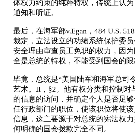
体权力约束的纯粹特权，传统上认为
通知和听证。
最后，在海军部
v.Egan
，
484 U.S. 518
裁定，立法设立的功绩系统保护委员
安全理由审查员工免职的权力，因为
全是总统的特权，不能受到国会的限
毕竟，总统是
“
美国陆军和海军总司
艺术。
II
，
§2
。他有权分类和控制对
的信息的访问，并确定个人是否足够
任行政部门的职位，使该职位将使该
信息，这主要源于对总统的宪法权力
何明确的国会拨款完全不同。