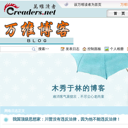
设万维读者为首页
万维
首 页
搜索>>
发表日志
控制面板
个人相册
木秀于林的博客
难消客气衰犹壮，不尽尘心老尚童
网络日志正文
我国顶级思想家：川普没有违反法律，因为他不能违反法律！