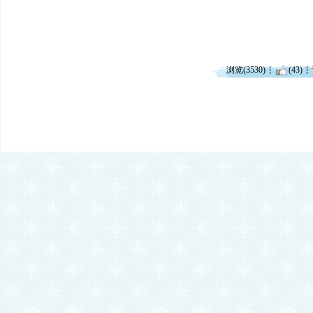
浏览(3530)
(43)