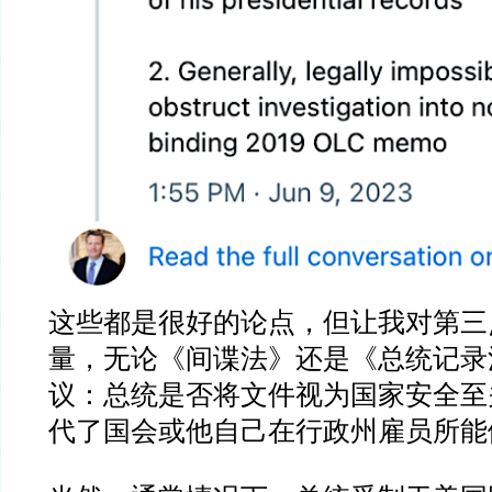
这些都是很好的论点，但让我对第三
量，无论《间谍法》还是《总统记录
议：总统是否将文件视为国家安全至
代了国会或他自己在行政州雇员所能