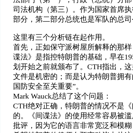
司法机构（第三）。作为国家首席执
部分，第二部分总统也是军队的总司
这里有三个分析链在起作用。
首先，正如保守派树屋所解释的那样
谍法》是指控特朗普的基础，早在
19
划开始之前就颁布了。
CTH
指出，这
文件是机密的；而是认为特朗普拥有
国防安全至关重要
”
。
Mark Wauck
总结了这个问题：
CTH
绝对正确，特朗普的情况不是《
的。《间谍法》的使用经常容易被滥
批评，因为它的语言非常宽泛和模糊