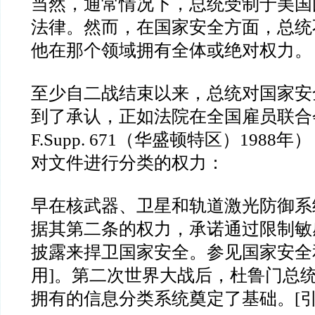
当然，通常情况下，总统受制于美国
法律。然而，在国家安全方面，总统
他在那个领域拥有全体或绝对权力。
至少自二战结束以来，总统对国家安
到了承认，正如法院在全国雇员联合
F.Supp. 671
（华盛顿特区）
1988
年）
对文件进行分类的权力：
早在核武器、卫星和轨道激光防御系
据其第二条的权力，承诺通过限制敏
披露来捍卫国家安全。参见国家安全
用
]
。第二次世界大战后，杜鲁门总
拥有的信息分类系统奠定了基础。
[