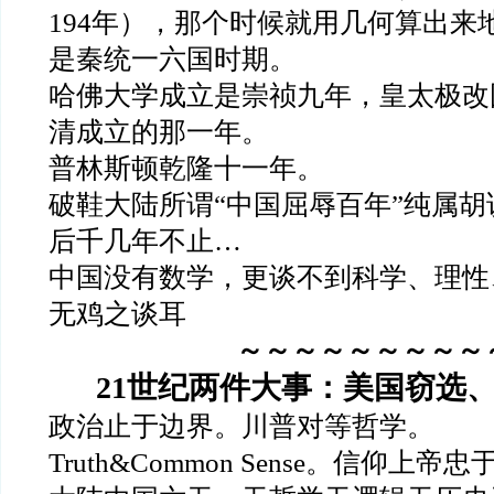
194年），那个时候就用几何算出来
是秦统一六国时期。
哈佛大学成立是崇祯九年，皇太极改
清成立的那一年。
普林斯顿乾隆十一年。
破鞋大陆所谓“中国屈辱百年”纯属
后千几年不止…
中国没有数学，更谈不到科学、理性
无鸡之谈耳
～～～～～～～～～
21世纪两件大事：美国窃选
政治止于边界。川普对等哲学。
Truth&Common Sense。信仰上帝