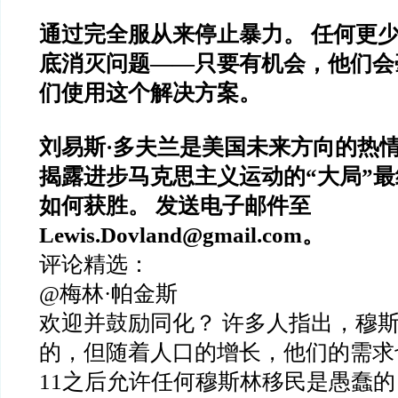
通过完全服从来停止暴力。 任何更
底消灭问题——只要有机会，他们会
们使用这个解决方案。
刘易斯·多夫兰是美国未来方向的热
揭露进步马克思主义运动的“大局”
如何获胜。 发送电子邮件至
Lewis.Dovland@gmail.com。
评论精选：
@梅林·帕金斯
欢迎并鼓励同化？ 许多人指出，穆
的，但随着人口的增长，他们的需求也
11之后允许任何穆斯林移民是愚蠢