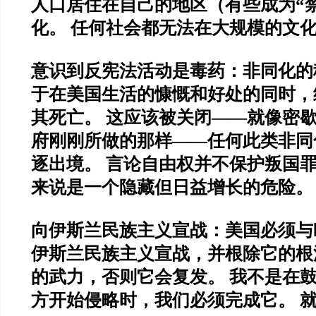
人口居住在自己的地区（有些成为“
化。 任何社会都无法在大规模的文
意识到反宪法活动是毒药：非同化的
于在美国生活的慷慨和好处的同时，
其死亡。 这应该被关闭——就像密
府刚刚所做的那样——任何此类非同
逐出境。 言论自由权并不保护叛国罪
来说是一个隐藏但日益增长的危险。
向伊斯兰民族主义宣战：美国必须与
伊斯兰民族主义宣战，并根除它的根
的武力，否则它会复发。 我不是在
方开始侵略时，我们必须完成它。 