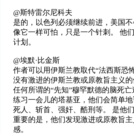
@斯特雷尔尼科夫
是的，以色列必须继续前进，美国不会
像它一样可怕，只是一个针刺。 他
计划。
@埃默·比金斯
作者可以用伊斯兰教取代“法西斯恐怖
没有激进的伊斯兰教或原教旨主义的
任何所谓的“先知”穆罕默德的脑死
练习一会儿的塔基亚，他们会简单地
死人、斩首、强奸、酷刑等。 是他
重要的是，他们发现激进或原教旨主
感。