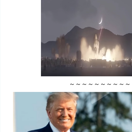
～～～～～～～～～～