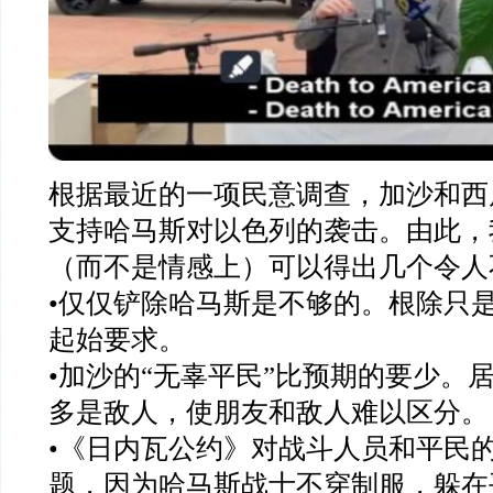
根据最近的一项民意调查，加沙和西
支持哈马斯对以色列的袭击。由此，
（而不是情感上）可以得出几个令人
•仅仅铲除哈马斯是不够的。根除只
起始要求。
•加沙的“无辜平民”比预期的要少。
多是敌人，使朋友和敌人难以区分。
•《日内瓦公约》对战斗人员和平民
题，因为哈马斯战士不穿制服，躲在