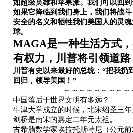
如超级英雄和苹果派。我们可以回到
如果它降临到我们身上，我们将战斗
安全的名义和牺牲我们美国人的灵魂
球
。
MAGA是一种生活方式
有权力，川普将引领道路
川普有史以来最好的总统：
“把我扔
回归，领导美国！”
～～～～～～～～～
中国落后于世界文明有多远？
牛津大学成立的时候，北宋绍圣三年
剑桥是南宋的嘉定二年元太祖。
古希腊数学家埃拉托斯特尼（公元前2