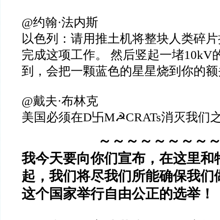
@约翰·法内斯
以色列：请用推土机将整块人类碎片
完成这项工作。 然后竖起一堵10k
到，会把一颗蓝色的星星烧到你的额
@戴夫·布林克
美国必须在D卐M☭CRATs消灭我们
～～～～～～～～
我今天要向你们宣布，在这里和
起，我们将尽我们所能确保我们
这个国家举行自由公正的选举！