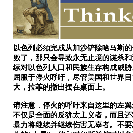
以色列必须完成从加沙铲除哈马斯的
败了，那只会导致永无止境的谋杀和
续对以色列人口和民族生存构成威胁
屈服于停火呼吁，尽管美国和世界目
大，拉菲的撤出摆在桌面上。
请注意，停火的呼吁来自这里的左翼
不仅是全面的反犹太主义者，而且还
暴力将继续并继续伤害无辜者。不要