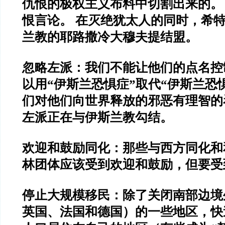
仇恨的极权主义布料中切割出来的。
恨言论。 在灭绝犹太人的同时，希
兰教的耶路撒冷大穆夫提结盟。
忽略左派：我们不能让他们的点名控
以用“伊斯兰恐惧症”取代“伊斯兰恐
们对他们向世界释放的邪恶有理智的
左派正在与伊斯兰教勾结。
欢迎和鼓励同化：那些与西方同化和
林团体应该受到欢迎和鼓励，但要受
停止大规模移民：除了关闭南部边境
英国、法国和德国）的一些地区，快