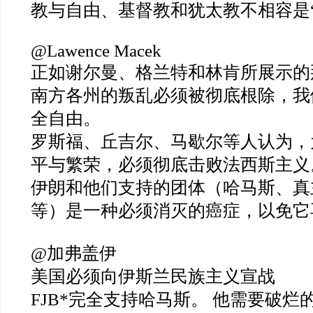
教与自由、基督教和犹太教不相容是
@Lawence Macek
正如谢尔曼、格兰特和林肯所展示的
南方各州的叛乱必须被彻底根除，我
全自由。
罗斯福、丘吉尔、马歇尔等人认为，
平与繁荣，必须彻底击败法西斯主义
伊朗和他们支持的团体（哈马斯、真
等）是一种必须消灭的癌症，以免它
@加弗盖伊
美国必须向伊斯兰民族主义宣战
FJB*完全支持哈马斯。 他需要破烂