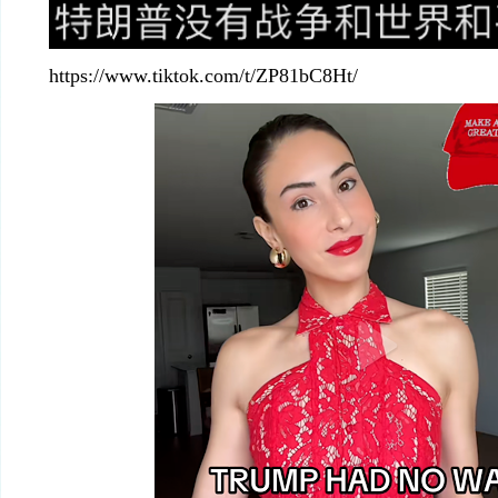
https://www.tiktok.com/t/ZP81bC8Ht/