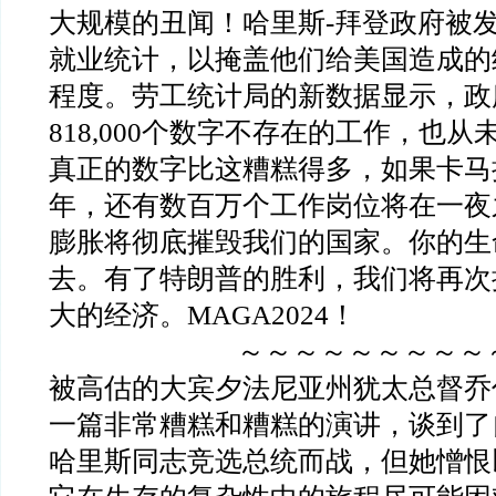
大规模的丑闻！哈里斯-拜登政府被
就业统计，以掩盖他们给美国造成的
程度。劳工统计局的新数据显示，政
818,000个数字不存在的工作，也从
真正的数字比这糟糕得多，如果卡马
年，还有数百万个工作岗位将在一夜
膨胀将彻底摧毁我们的国家。你的生
去。有了特朗普的胜利，我们将再次
大的经济。MAGA2024！
～～～～～～～～～
被高估的大宾夕法尼亚州犹太总督乔
一篇非常糟糕和糟糕的演讲，谈到了
哈里斯同志竞选总统而战，但她憎恨