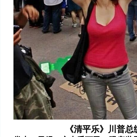
《清平乐》川普总