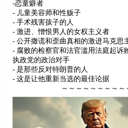
-恋童癖者
- 儿童美容师和性贩子
- 手术残害孩子的人
- 激进、憎恨男人的女权主义者
- 公开撒谎和歪曲真相的激进马克思
- 腐败的检察官和法官滥用法庭起诉
执政党的政治对手
- 是那些反对特朗普的人
- 这是让他重新当选的最佳论据
～～～～～～～～～