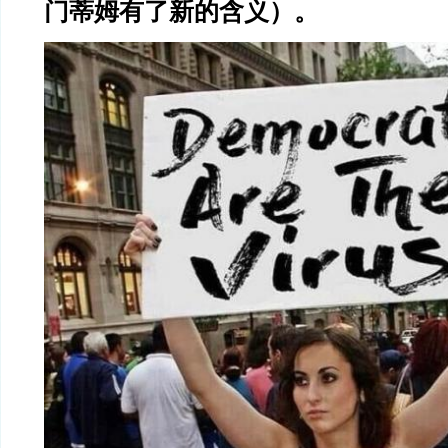
门蒂姆有了新的含义）。