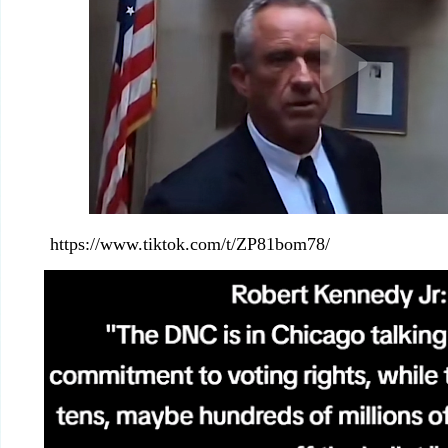
https://www.tiktok.com/t/ZP81bom78/