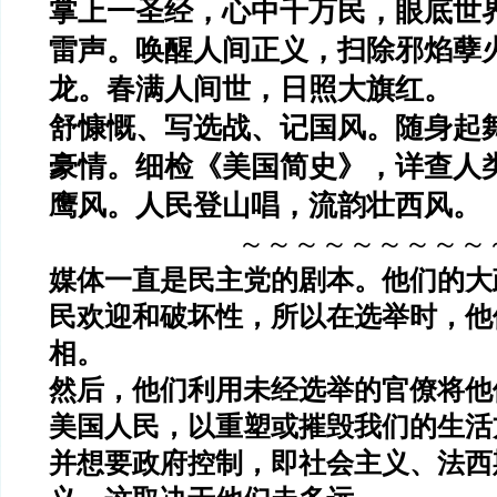
掌上一圣经，心中千万民，眼底世
雷声。唤醒人间正义，扫除邪焰孽
龙。春满人间世，日照大旗红。
舒慷慨、写选战、记国风。随身起
豪情。细检《美国简史》，详查人
鹰风。人民登山唱，流韵壮西风。
～～～～～～～～～
媒体一直是民主党的剧本。他们的大
民欢迎和破坏性，所以在选举时，他
相。
然后，他们利用未经选举的官僚将他
美国人民，以重塑或摧毁我们的生活
并想要政府控制，即社会主义、法西