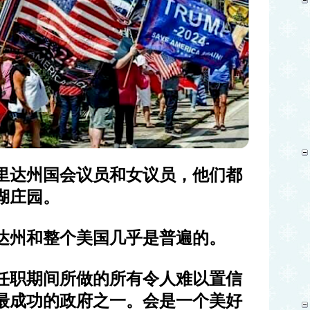
里达州国会议员和女议员，他们都
湖庄园。
达州和整个美国几乎是普遍的。
任职期间所做的所有令人难以置信
最成功的政府之一。会是一个美好