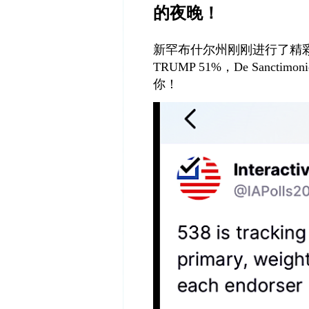
的夜晚！
新罕布什尔州刚刚进行了精
TRUMP 51%
，
De Sanctimon
你！