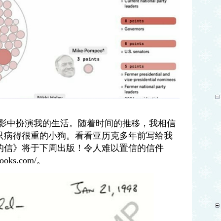
影中扮演我的生活。随着时间的推移，我相信
只病得很重的小狗。看看亚历克多年前写给我
的信》将于下周出版！令人难以置信的信件
ooks.com/
。