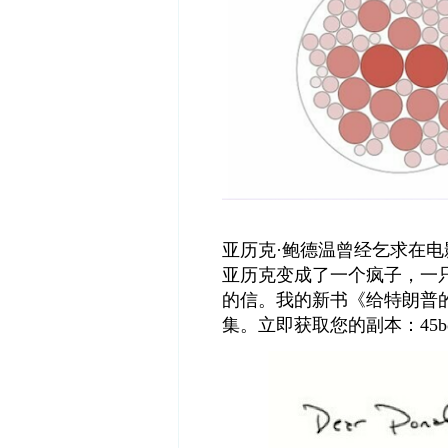
亚历克
·
鲍德温曾经乞求在电
亚历克变成了一个疯子，一
的信。我的新书《给特朗普
集。立即获取您的副本：
45b