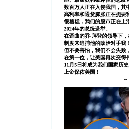
能、最腐败和破坏性的总统
数百万人正在入侵我国，其
高利率和通货膨胀正在扼要
很糟糕，我们的股市正在上
2024年的总统选举。
在歪曲的乔·拜登的领导下
制度来追捕他的政治对手我
但不要害怕，我们不会失败
在第一位，让美国再次变得
11月5日将成为我们国家历
上帝保佑美国！
～