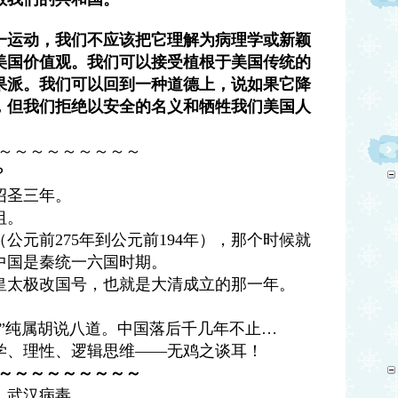
一运动，我们不应该把它理解为病理学或新颖
美国价值观。我们可以接受植根于美国传统的
果派。我们可以回到一种道德上，说如果它降
，但我们拒绝以安全的名义和牺牲我们美国人
～～～～～～～～～
？
绍圣三年。
祖。
公元前275年到公元前194年），那个时候就
中国是秦统一六国时期。
皇太极改国号，也就是大清成立的那一年。
”纯属胡说八道。中国落后千几年不止…
学、理性、逻辑思维——无鸡之谈耳！
～～～～～～～～～
、武汉病毒。