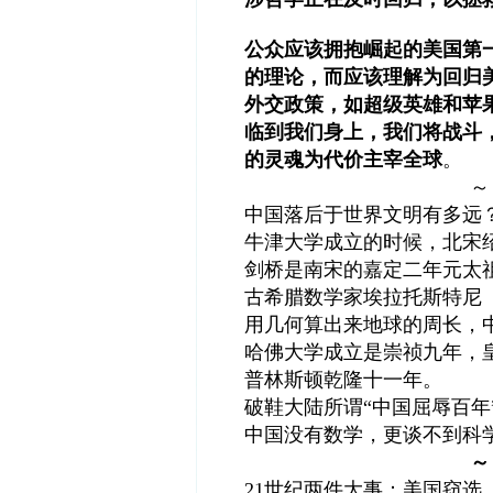
公众应该拥抱崛起的美国第
的理论，而应该理解为回归
外交政策，如超级英雄和苹
临到我们身上，我们将战斗
的灵魂为代价主宰全球
。
～
中国落后于世界文明有多远
牛津大学成立的时候，北宋
剑桥是南宋的嘉定二年元太
古希腊数学家埃拉托斯特尼（
用几何算出来地球的周长，
哈佛大学成立是崇祯九年，
普林斯顿乾隆十一年。
破鞋大陆所谓“中国屈辱百年
中国没有数学，更谈不到科
～
21世纪两件大事：美国窃选