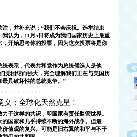
关注，并补充说：“我们不会庆祝。选举结束
我认为，11月5日将成为我们国家历史上最重
它，开始思考你的投票，因为这次投票将是你
总统表示，代表共和党作为总统候选人是他
我们党团结而强大，完全理解我们正在与美国历
和最具破坏性的总统竞争。”
～～～～～～～～～～
实意义：全球化天然克星！
致力于这样的共识，即国家有责任监管世界。
大的国家和几乎持续不断的海外战争。但最
统价值观的复兴。可能是旧右翼的和平与不干
救我们的共和国。