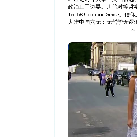
政治止于边界。川普对等哲
Truth&Common Sense
大陆中国六无：无哲学无逻
～