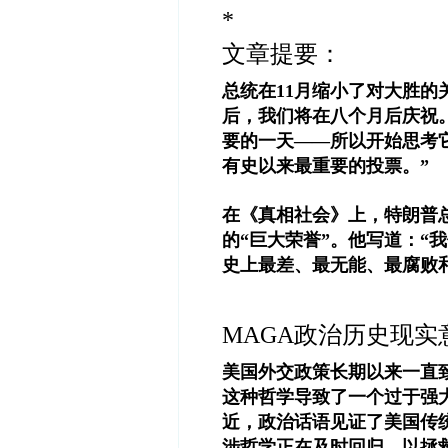
*
文章提要：
总统在11月缩小了对大胜的
后，我们将在八个月后庆祝。
要的一天——所以开始思考
有史以来最重要的投票。”
在《真相社会》上，特朗普
的“巨大荣誉”。他写道：“
史上最差、最无能、最腐败
MAGA政治历史现
美国外交政策长期以来一直
这种哲学导致了一个过于强
近，政治话语见证了美国传
涉哲学正在及时回归，以拯