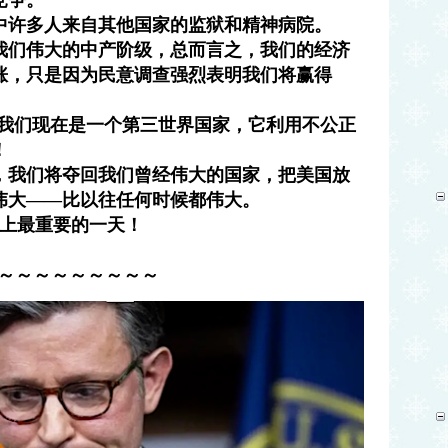
竞争。
中许多人来自其他国家的监狱和精神病院。
我们伟大的中产阶级，总而言之，我们的经济
涨，只是因为民意调查强烈表明我们将赢得
，我们现在是一个第三世界国家，它利用不公正
！
，我们将夺回我们曾经伟大的国家，把美国放
伟大——比以往任何时候都伟大。
史上最重要的一天！
～～～～～～～～～