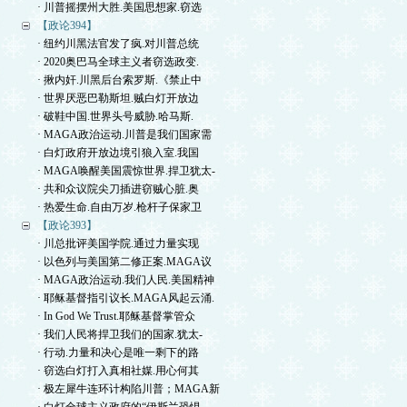
· 川普摇摆州大胜.美国思想家.窃选
【政论394】
· 纽约川黑法官发了疯.对川普总统
· 2020奥巴马全球主义者窃选政变.
· 揪内奸.川黑后台索罗斯.《禁止中
· 世界厌恶巴勒斯坦.贼白灯开放边
· 破鞋中国.世界头号威胁.哈马斯.
· MAGA政治运动.川普是我们国家需
· 白灯政府开放边境引狼入室.我国
· MAGA唤醒美国震惊世界.捍卫犹太-
· 共和众议院尖刀插进窃贼心脏.奥
· 热爱生命.自由万岁.枪杆子保家卫
【政论393】
· 川总批评美国学院.通过力量实现
· 以色列与美国第二修正案.MAGA议
· MAGA政治运动.我们人民.美国精神
· 耶稣基督指引议长.MAGA风起云涌.
· In God We Trust.耶稣基督掌管众
· 我们人民将捍卫我们的国家.犹太-
· 行动.力量和决心是唯一剩下的路
· 窃选白灯打入真相社媒.用心何其
· 极左犀牛连环计构陷川普；MAGA新