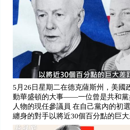
5月26日星期二在德克薩斯州，美國
動華盛頓的大事——一位曾是共和黨
人物的現任參議員 在自己黨內的初
纏身的對手以將近30個百分點的巨