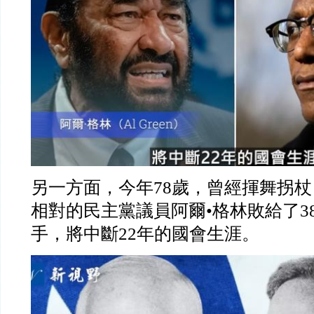
另一方面，今年78歲，曾經揮舞拐
相對的民主黨議員阿爾•格林敗給了3
手，將中斷22年的國會生涯。