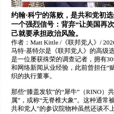
约翰·科宁的落败，是共和党初
一个强烈信号：背弃“让美国再次
己就要承担政治风险。
作者：Matt Kittle /《联邦党人》/ 2026
马特·基特尔是《联邦党人》的高级
是一位屡获殊荣的调查记者，拥有3
和网络新闻从业经验，此前曾担任“
织的执行董事。
那些“膝盖发软”的“犀牛”（RINO）
属”，或称“无脊椎大象”。这种通常
共和党人”的参议院物种虽然还谈不