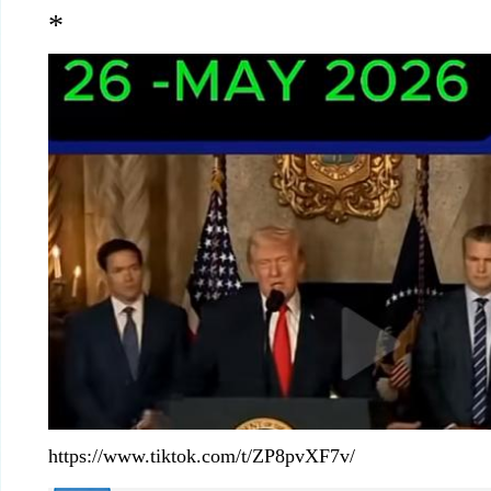
*
https://www.tiktok.com/t/ZP8pvXF7v/