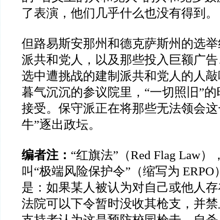
了表演，他们几乎什么也没有得到。
但路易斯安那州和德克萨斯州的选举
派共和党人，以及那些投入巨额广告
选中遭挑战的建制派共和党人的人敲
暮气沉沉的参议院里，“一切照旧”
接受。保守派正在将那些无法领会这
牛”逐出政坛。
编者注：
“红旗法”（Red Flag La
叫“极端风险保护令”（缩写为 ERP
是：如果某人被认为对自己或他人存
法院可以下令暂时没收其枪支，并禁
支持者认为这是预防校园枪击、自杀