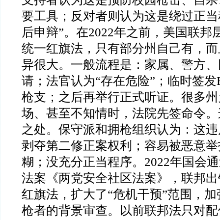
要工具；反对者则认为这是绕过正当
后申辩”。在2022年之前，美国联
统一红旗法，只有部分州自己有，而
异很大。一般流程是：家属、警方、
请；法官认为“存在危险”；临时签发
枪支；之后再举行正式听证。很多州
场、甚至不知情时，法院先签命令。
之处。保守派和拥枪组织认为：这违
剥夺第二修正案权利；容易被恶意举
糊；没充分正当程序。2022年国会
法案《两党安全社区法案》，联邦出
红旗法，扩大了“危机干预”范围，加
枪者的背景审查。以前联邦法只对配