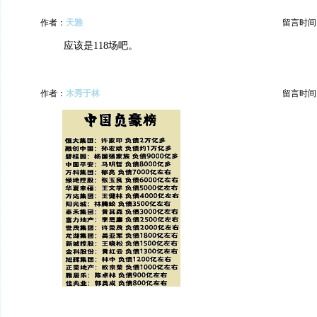
作者：
天雅
留言时间：20
应该是118场吧。
作者：
木秀于林
留言时间：20