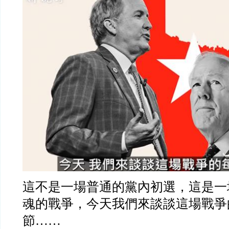
這不是一場普通的黨內初選，這是一
魂的戰爭，今天我們來談談這場戰爭
節……