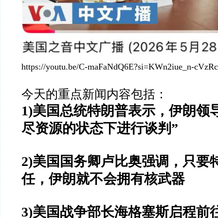
https://youtu.be/C-maFaNdQ6E?si=KWn2iue_n-cVzR
今天的重点新闻内容包括：
1)美国总统特朗普表示，伊朗领
尽资源的状态下进行谈判”
2)美国国务卿卢比奥强调，只要
任，伊朗就不会拥有核武器
3)美国战争部长海格塞斯启程前