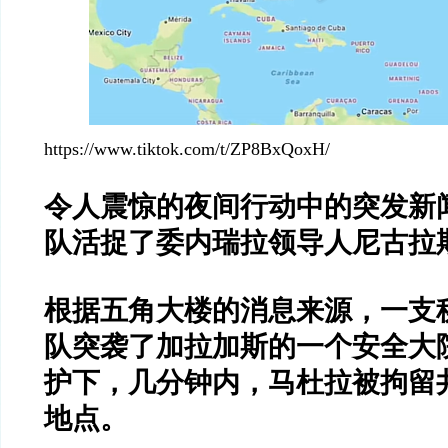
https://www.tiktok.com/t/ZP8BxQoxH/
令人震惊的夜间行动中的突发新
队活捉了委内瑞拉领导人尼古拉
根据五角大楼的消息来源，一支
队突袭了加拉加斯的一个安全大
护下，几分钟内，马杜拉被拘留
地点。