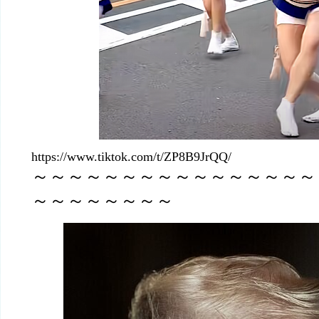
https://www.tiktok.com/t/ZP8B9JrQQ/
～～～～～～～～～～～～～～～～
～～～～～～～～