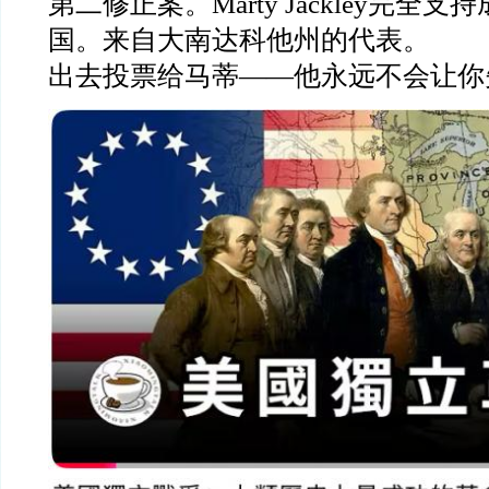
第二修正案。Marty Jackley完全
国。来自大南达科他州的代表。
出去投票给马蒂——他永远不会让你