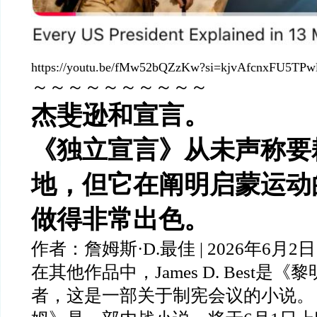
https://youtu.be/fMw52bQZzKw?si=kjvAfcnxFU5TPw
～～～～～～～～～～
杰斐逊和宣言。
《独立宣言》从未声称要
地，但它在阐明启蒙运动
做得非常出色。
作者：詹姆斯·D.最佳 | 2026年6月2日
在其他作品中，James D. Best是
者，这是一部关于制宪会议的小说。