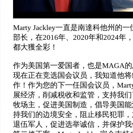
Marty Jackley一直是南達科他州
部长，在2016年、2020年和2024
都大獲全彩！
作为美国第一爱国者，也是MAGA的忠
现在正在竞选国会议员，我知道他将
作！作为您的下一任国会议员，Mar
展经济，削减税收和监管，支持我们
牧场主，促进美国制造，倡导美国能
持我们的边境安全，阻止移民犯罪，
退伍军人，促进选举诚信，并保护我