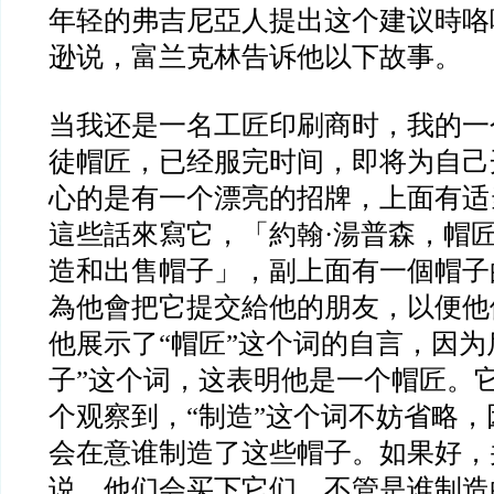
年轻的弗吉尼亞人提出这个建议時咯
逊说，富兰克林告诉他以下故事。
当我还是一名工匠印刷商时，我的一
徒帽匠，已经服完时间，即将为自己
心的是有一个漂亮的招牌，上面有适
這些話來寫它，「約翰·湯普森，帽
造和出售帽子」，副上面有一個帽子
為他會把它提交給他的朋友，以便他
他展示了“帽匠”这个词的自言，因为
子”这个词，这表明他是一个帽匠。
个观察到，“制造”这个词不妨省略
会在意谁制造了这些帽子。如果好，
说，他们会买下它们，不管是谁制造