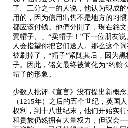
了。三分之一的人说，他认为现成的
用的，因为信用出售不是地方的习惯
都应该付钱。他們分開了，現在銘文
賣帽子。」“卖帽子！”下一位朋友说
人会指望你把它们送人。那么这个词
被刷掉了，“帽子”紧随其后，因为
子。因此，铭文最终被简化为“约翰·
帽子的形象。
少数人批评《宣言》没有提出新概念
（1215年）之后的五个世纪，英国
权利，到十八世纪末，他们开始实行
和贵族仍然拥有大量权力，但议会—