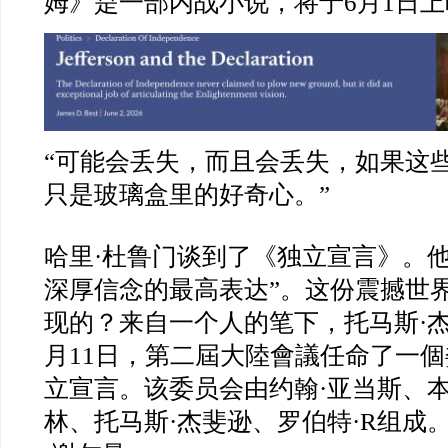
姆》是一部内战小说，将于6月1日上
“可能会丢失，而且会丢失，如果这些文件
只是玻璃盒里的好奇心。”
哈里·杜鲁门谈到了《独立宣言》。他
深厚信念的最高表达”。这份震撼世
现的？来自一个人的笔下，托马斯·杰斐
月11日，第二屆大陸會議任命了一
立宣言。该委员会由约翰·亚当斯、本
林、托马斯·杰斐逊、罗伯特·R组成