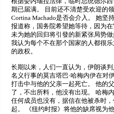
根据委内瑞拉法律，临时总统德尔西
期已届满。 目前还不清楚受欢迎的领导
Cortina Machado是否会介入。 
报道称，国务院希望她等待，因为在
未为她的回归将引發的新紧张局势做
我认为每个不在那个国家的人都很乐
的政权。
长期以来，人们一直认为，伊朗谈判
名义行事的莫吉塔巴·哈梅内伊在对
打击中与他的父亲一起死亡。 他的
了，不出所料，他没有出现。 哈梅
任何成员也没有，据信在他被杀时，
起。 《纽约时报》将他的缺席视为