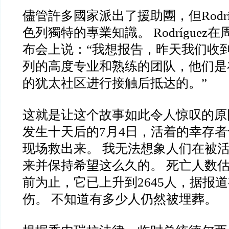
儘管許多國家派出了援助團，但Rodrí
色列獨特的專業知識。 Rodrígue
布会上说：“我想报告，昨天我们收
列的高度专业和熟练的团队，他们是
的犹太社区进行接触后抵达的。”
这就是让这个故事如此令人惊叹的原
发生十天后的7月4日，活着的幸存
现场救出来。 我无法想象人们在被
来并保持希望这么久的。 死亡人数估
前为止，它已上升到2645人，据报道有
伤。 不知道有多少人仍然被埋葬。