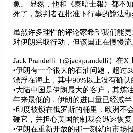
象。 显然，他和《泰晤士報》都不知
死了，談判者在批准下行事的說法顯
虽然许多理性的评论家希望我们能更
对伊朗采取行动，但该国正在慢慢流
Jack Prandelli（@jackprandelli）在
•伊朗有一个很大的石油问题，超过5
漂浮在海上，其中90%以上没有确认
•大陆中国是伊朗最大的客户，其炼
年来最低的，伊朗的进口量已经减半
•印度被锁在俄罗斯的桶里，欧洲不
碰它，并担心美国的制裁会迅速恢复
•伊朗在重新开放的那一刻就向市场