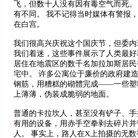
飞，但数十人没有因有毒空气而死。
有不同。 我不记得当时媒体有警报
在白宫。
我们很高兴庆祝这个国庆节，但委内
我们着迷，这些事件展示了人类最好
居住在地震区的数千名加拉加斯居民
宅中。 许多公寓位于廉价的政府建
钢筋，用糟糕的砌體完成——一些塑
上薄薄，伪装成脆弱的地面。
普通的卡拉坎人，甚至没有铲子、手
有用的设备，用赤手空拳剥去碎片并
人。 事实上，路人在X上拍摄的无