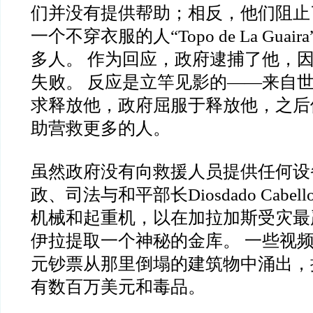
们并没有提供帮助；相反，他们阻止
一个不穿衣服的人“Topo de La Gua
多人。 作为回应，政府逮捕了他，
失败。 反应是立竿见影的——来自
求释放他，政府屈服于释放他，之后
助营救更多的人。
虽然政府没有向救援人员提供任何设
政、司法与和平部长Diosdado Cabe
机械和起重机，以在加拉加斯受灾最
伊拉提取一个神秘的金库。 一些视
元钞票从那里倒塌的建筑物中涌出，
有数百万美元和毒品。