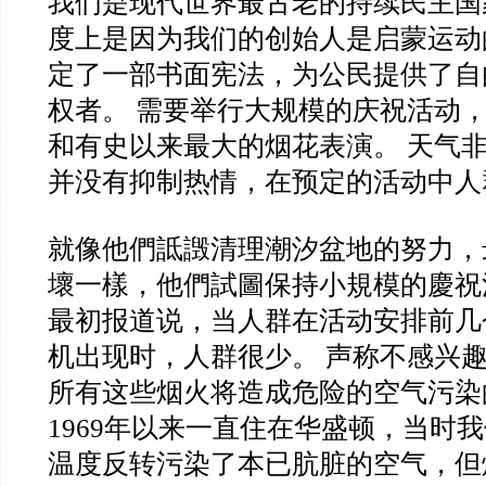
我们是现代世界最古老的持续民主国
度上是因为我们的创始人是启蒙运动
定了一部书面宪法，为公民提供了自
权者。 需要举行大规模的庆祝活动
和有史以来最大的烟花表演。 天气
并没有抑制热情，在预定的活动中人
就像他們詆譭清理潮汐盆地的努力，
壞一樣，他們試圖保持小規模的慶祝
最初报道说，当人群在活动安排前几
机出现时，人群很少。 声称不感兴
所有这些烟火将造成危险的空气污染
1969年以来一直住在华盛顿，当时
温度反转污染了本已肮脏的空气，但