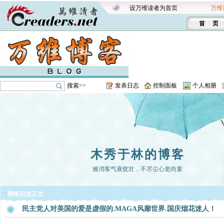
设万维读者为首页
万维
首 页
搜索>>
发表日志
控制面板
个人相册
木秀于林的博客
难消客气衰犹壮，不尽尘心老尚童
网络日志正文
民主党人对美国的爱是虚假的.MAGA风靡世界.国庆烟花迷人！