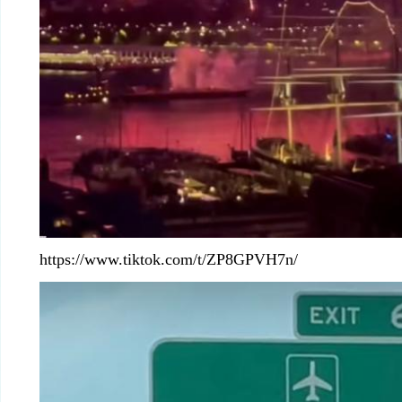
https://www.tiktok.com/t/ZP8GPVH7n/