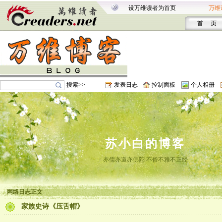
设万维读者为首页
万维
首 页
搜索>>
发表日志
控制面板
个人相册
苏小白的博客
亦儒亦道亦佛陀 不俗不雅不正经
网络日志正文
家族史诗《压舌帽》