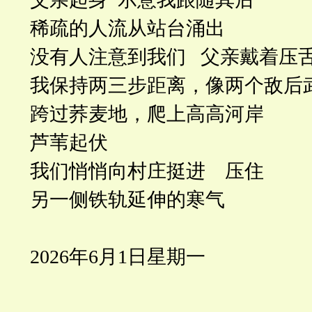
稀疏的人流从站台涌出
没有人注意到我们 父亲戴着压
我保持两三步距离，像两个敌后
跨过荞麦地，爬上高高河岸
芦苇起伏
我们悄悄向村庄挺进 压住
另一侧铁轨延伸的寒气
2026
年6月1日星期一