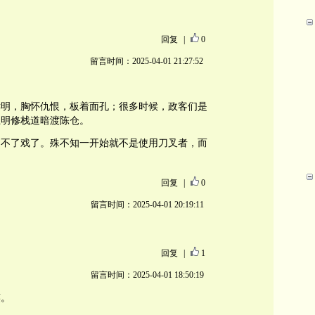
回复
|
0
留言时间：2025-04-01 21:27:52
鲜明，胸怀仇恨，板着面孔；很多时候，政客们是
上明修栈道暗渡陈仓。
出不了戏了。殊不知一开始就不是使用刀叉者，而
回复
|
0
留言时间：2025-04-01 20:19:11
回复
|
1
留言时间：2025-04-01 18:50:19
笑。