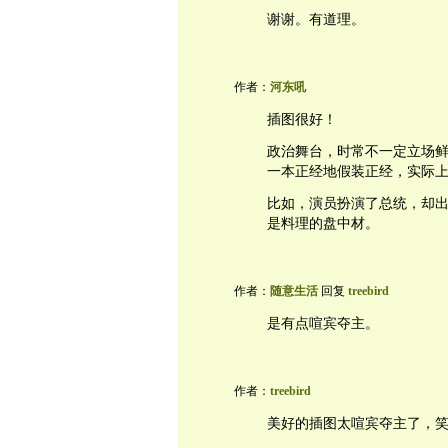
谢谢。有道理。
作者：
河东吼
插图很好！
政治舞台，时常不一定立场
一本正经地假装正经，实际
比如，演员扮演了总统，却
是料理的盘中材。
作者：
随意生活
回复
treebird
是有点喧宾夺主。
作者：
treebird
美好的插图太喧宾夺主了，