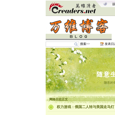
搜索>>
发表日
随意
随意的
网络日志正文
权力游戏：俄国二人转与美国走马灯