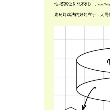
性-答案让你想不到》，
https://bl
走马灯戏法的好处在于，无需