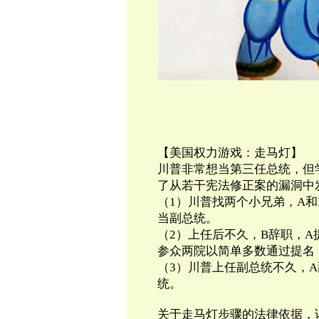
【美国权力游戏：走马灯】
川普非常想当第三任总统，但
了从若干宪法修正案的漏洞中
（1）川普找两个小兄弟，A和
当副总统。
（2）上任后不久，B辞职，
参众两院以简单多数通过提名
（3）川普上任副总统不久，
统。
关于走马灯步骤的法律依据，