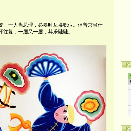
统、一人当总理，必要时互换职位。但普京当什
环往复，一届又一届，其乐融融。