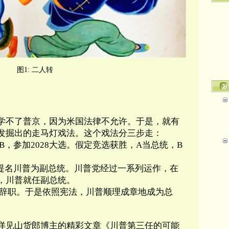
图1: 二人转
学不了普京，因为米国法律不允许。于是，就有
发掘出的走马灯戏法。这个戏法分三步走：
B，参加2028大选。假定竞选获胜，A当总统，B
A提名川普为副总统。川普党经过一系列运作，在
，川普就任副总统。
A辞职。于是依照宪法，川普顺理成章地成为总
详见山货郎博主的精彩文章《川普第三任的可能