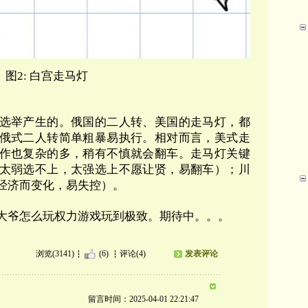
图2: 白宫走马灯
选举产生的。俄国的二人转、美国的走马灯，都
俄式二人转简单粗暴易执行。
相对而言，美式走
作也复杂的多，稍有不慎就会翻车。走马灯关键
太弱选不上，太强选上不愿让贤，易翻车）；川
经济而变化，易失控）。
大爷怎么玩权力游戏玩到极致。期待中。。。
浏览(3141)
(6)
评论(4)
发表评论
留言时间：2025-04-01 22:21:47