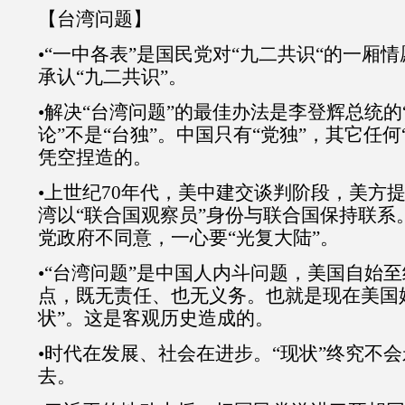
【台湾问题】
•“一中各表”是国民党对“九二共识“的一厢
承认“九二共识”。
•解决“台湾问题”的最佳办法是李登辉总统的
论”不是“台独”。中国只有“党独”，其它任何
凭空捏造的。
•上世纪70年代，美中建交谈判阶段，美方
湾以“联合国观察员”身份与联合国保持联系
党政府不同意，一心要“光复大陆”。
•“台湾问题”是中国人内斗问题，美国自始
点，既无责任、也无义务。也就是现在美国
状”。这是客观历史造成的。
•时代在发展、社会在进步。“现状”终究不
去。