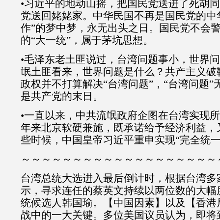
•习近平的地动山摇，把国民党送进了死胡同
党送回姥姥家。中华民国不再是国民党的中
作”的梦中梦，永无出头之日。国民党不会
的“大一统”，属于茅坑思想。
•毛泽东老土匪说过，台湾问题事小，世界
氓土匪看来，世界问题是什么？共产主义破
政权并不打算解决“台湾问题”，“台湾问题
是共产党的末日。
•一直以来，中共流氓政府企图在台湾实现所
年来北京软硬兼施，既承诺给予经济利益，
些时候，中国皇帝习近平重申实现“完全统一
～～～～～～～～～～～～～～～～～～～
台湾总统大选进入最后倒计时，根据台湾多家
示，寻求连任的蔡英文持续以两位数的大幅
统候选人韩国瑜。【中国因素】以及【香港
战中的一大关键。多位美国议员认为，即将