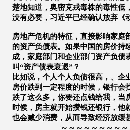
楚地知道，奥密克戎毒株的毒性低
没有必要，习近平已经确认放弃《
房地产危机的特征，直接影响家庭
的资产负债表。如果中国的房价持
成，家庭部门和企业部门资产负债
叫
“
资产债表衰退
”
？
比如说，个人个人负债很高，、企
房价跌到一定程度的时候，银行会
跌了这么多，你要还点钱给我，当
时候，房主就开始攒钱还银行，他
也会减少消费，从而导致经济放缓
～～～～～～～～～