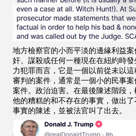
地方檢察官的小而平淡的邊緣利益案
奸、謀殺或任何一種現在在紐約時發
力犯罪而言，它是一個以前從未以這
審判的案件，通常是一個小的民事案
案件。政治迫害。在最後陳述階段，
他的糟糕的和不存在的事實，做出了
事實的陳述，並被法官叫了出去。