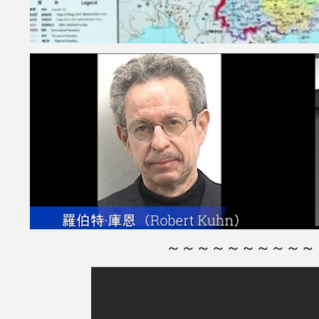
～～～～～～～～～～