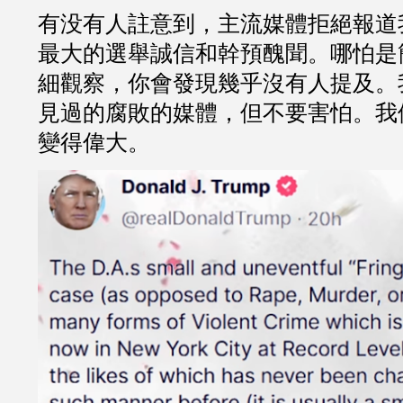
有没有人註意到，主流媒體拒絕報道
最大的選舉誠信和幹預醜聞。哪怕是
細觀察，你會發現幾乎沒有人提及。
見過的腐敗的媒體，但不要害怕。我
變得偉大。