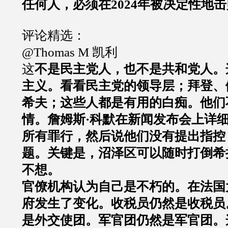
任何人，必须在2024年被决定性地
评论精选：
@Thomas M 凯利
这
不是民主党人，也不是共和党人。
主义。看看民主党的领导层；拜登、
希夫；这些人都是有用的白痴。他们
情。詹姆斯·科默在新闻发布会上详
所有罪行，然后说他们没有提出指控
题。关键是，沼泽区可以随时打倒希
不想。
官僚机构认为自己是不朽的。在法国
府发生了变化。收税员仍然是收税员
是外交使团。军官团仍然是军官团。