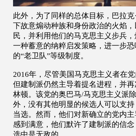
此外，为了同样的总体目标，巴拉克
下故意煽动种族和身份政治的火焰，
民，并利用他们的马克思主义步兵，
一种蓄意的纳粹启发策略，进一步恐
的“老卫队”等级制度。
2016年，尽管美国马克思主义者在
但建制派仍然主导着提名进程，并再
林顿。该党的奥巴马/马克思主义派除
外，没有其他明显的候选人可以支持
当选。然而，他们对新确立的党内主
感到满意，他们默许了建制派的信念
选中是无敌的。