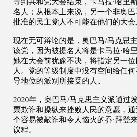
等到共和党大会结束，卡马拉·哈里
名人；从根本上来说，另一个非奥巴
批准的民主党人不可能在他们的大会
现在无可辩论的是，奥巴马/马克思
该党，因为被提名人将是卡马拉·哈
她在大会前犹豫不决，将指定另一位
人。党的等级制度中没有空间给任何
导地位的派别所接受的人。
2020年，奥巴马/马克思主义派通过
票欺诈和操纵来挫败人民的意愿，通
个容易被敲诈和令人恼火的乔·拜登
议程。