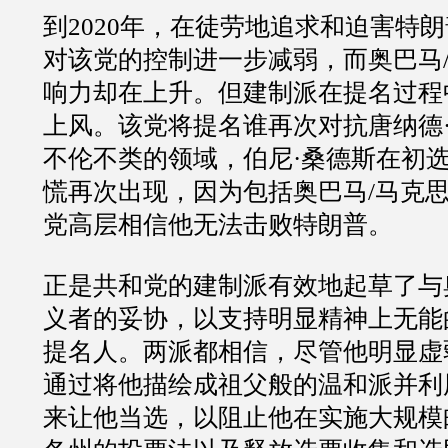
到2020年，在徒劳地追求和迫害特
对该党的控制进一步减弱，而奥巴马
响力却在上升。但建制派在提名过程
上风。该党将提名谁再次对抗唐纳德
不伦不类的领域，伯尼·桑德斯在初
慌再次出现，因为包括奥巴马/马克
党高层相信他无法击败特朗普。
正是共和党的建制派有效地起草了与
义者的妥协，以支持明显精神上无能
提名人。两派都相信，尽管他明显虚
通过将他描绘成祖父般的温和派并利
来让他当选，以阻止他在实施大规模