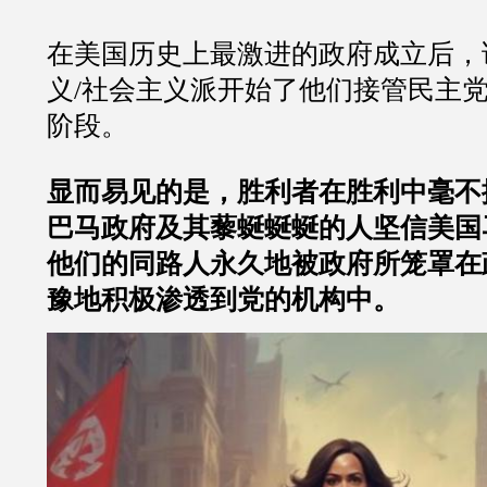
在美国历史上最激进的政府成立后，
义/社会主义派开始了他们接管民主
阶段。
显而易见的是，胜利者在胜利中毫不
巴马政府及其藜蜒蜒蜒的人坚信美国
他们的同路人永久地被政府所笼罩在
豫地积极渗透到党的机构中。