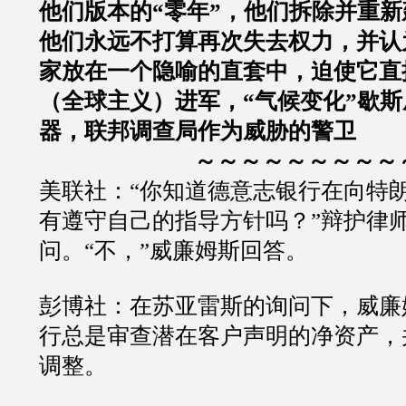
他们版本的“零年”，他们拆除并重
他们永远不打算再次失去权力，并认
家放在一个隐喻的直套中，迫使它直
（全球主义）进军，“气候变化”歇
器，联邦调查局作为威胁的警卫
～～～～～～～～～
美联社：“你知道德意志银行在向特
有遵守自己的指导方针吗？”辩护律师Jesus
问。“不，”威廉姆斯回答。
彭博社：在苏亚雷斯的询问下，威廉
行总是审查潜在客户声明的净资产，
调整。