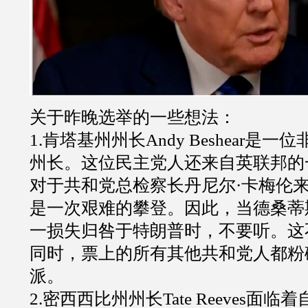
关于昨晚选举的一些想法：
1.肯塔基州州长Andy Beshear是
州长。这位民主党人还来自英联邦的
对于共和党总检察长丹尼尔·卡梅伦
是一次艰难的攀登。因此，当德桑蒂
一损失归咎于特朗普时，不要听。这
同时，票上的所有其他共和党人都粉
派。
2.密西西比州州长Tate Reeves面