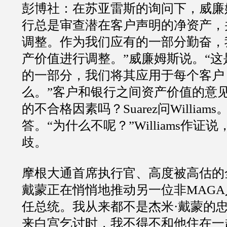
彭博社：在苏亚雷斯的询问下，威廉
行总是审查潜在客户声明的净资产，
调整。作为我们应有的一部分勤奋，
产价值进行调整。”威廉姆斯说。“
的一部分，我们将其应用于每个客户
么。”客户和银行之间资产价值的意
的不合格因素吗？Suarez问William
答。“为什么不呢？”Williams作证
歧。
摩根大通首席执行官、高度被高估的
戴蒙正在悄悄地推动另一位非MAGA
任总统。我从来都不是杰米·戴蒙的
来白宫乞讨时，我不得不和他住在一