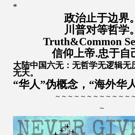
*
政治止于边界
川普对等哲学
Truth&Common S
信仰上帝.忠于自
大陆中国六无：无哲学无逻辑无
无天。
“华人”伪概念，“海外华
～～～～～～～～～～～～
～