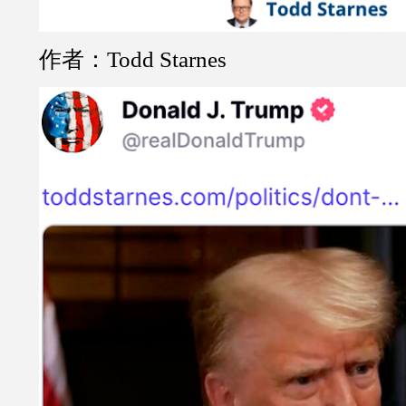
作者：Todd Starnes