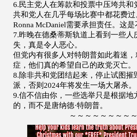
6.民主党人在筹款和投票中压垮共和
共和党人在几乎每场比赛中都花费过
Ronna McDaniel需要承担责任。
7.昨晚在德桑蒂斯轨道上看到一些人
失，真是令人恶心。
但党内有很多人对特朗普如此着迷，
症，他们真的希望自己的政党灭亡。
8.除非共和党团结起来，停止试图摧
派，否则2024年将发生一场大屠杀。
9.信不信由你，一些选举只是根据地
的，而不是唐纳德·特朗普。
～～～～～～～～