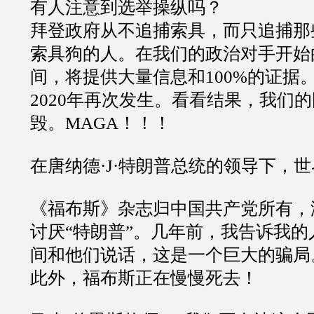
有人注意到选举操纵吗？
拜登政府从不追捕索具，而只追捕那
索具狗的人。在我们的政治对手开始
间，将提供大量信息和
100%
的证据
2020
年再次发生。看看结果，我们的
毁。
MAGA
！！！
在唐纳德
·J·
特朗普总统的领导下，世
《福布斯》杂志归中国共产党所有，
讨厌
“
特朗普
”
。几年前，我告诉我的
间和他们说话，这是一个巨大的骗局
此外，福布斯正在慢慢死去！