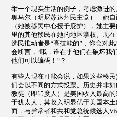
举一个现实生活的例子，考虑激进的
奥马尔（明尼苏达州民主党）。她自
（她被移民中心授予庇护），她主要
里的其他移民在她的地区掌权。现在
选民推动者是
“
高技能的
”
，你会对此
会断言，
“
哦，谁在乎他们在破坏我
他们可以编码！
”
？
有些人现在可能会说，如果这些移民
们会以不同的方式投票。历史并非如
教徒（即印度人）是美国收入最高的
于犹太人，其收入明显优于美国本土
而，与异常者和共和党总统候选人
Vi