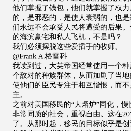
他们掌握了钱包，他们就掌握了权力
的，是邪恶的，是使人衰弱的，也是
们永远不会承受人民将遭受的后果。
的海滨豪宅和私人飞机，不是吗？
我们必须摆脱这些爱插手的牧师。
@Frank A.
格雷科
我读到过，大英帝国经常使用一个种
个敌对的种族群体，从而加剧了当地
使他们的臣民专注于相互憎恨，而不
主。
之前对美国移民的
“
大熔炉
”
同化，慢
非常同质的社会，重视自由。这在
20
了。从那时起，移民的目标似乎是创