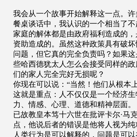
我会从一个故事开始解释这一点。许
餐桌谈话中，我认识的一个相当了不
家庭的解体都是由政府福利造成的，
资助造成的。虽然这种政策具有破坏
问题，但它真的完全负责吗？如果这
些哈西德犹太人怎么会接受同样的政
们的家人完全完好无损呢？
你现在可以说：
“
当然！他们从根本
这就是重点：人不仅仅是一个经济生
力、情感、心理、道德和精神层面。
已故教皇本笃十六世在批评卡尔
·
马
点，他说后者的错误是他将人视为纯
人类行为是可以解释的，问题是可以