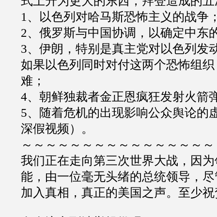
式上升为更大的东西，拜登造成的五
1
、以色列对哈马斯恐怖主义的战争
2
、俄罗斯与中国协调，以确定中东
3
、伊朗，特别是真主党对以色列发
如果以色列同时对付这两个恐怖组织
难；
4
、朝鲜独裁者金正恩疯狂发射火箭
5
、随着危机的出现影响公众舆论的
深假视频）。
～～～～～～～～～～～～～～～～
我们正在走向第三次世界大战，因为
能，由一位毫无头绪的总统领导，尽
加入真相，真正的美国之声。至少祝