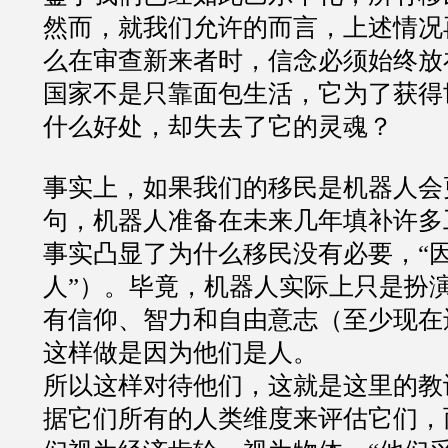
然而，就我们允许的而言，上述情况
么在审查新来者时，信念必须始终放
国家不是只靠面包生活，它为了获得
什么好处，却失去了它的灵魂？
事实上，如果我们的移民是机器人会
句，机器人准备在未来几年填补许多
事实凸显了为什么移民没有必要，
“
人
”
）。毕竟，机器人实际上只是扮
有信仰、智力和自由意志（至少现在
这样做是因为他们是人。
所以这样对待他们，这就是这里的教
据它们所有的人类维度来评估它们，