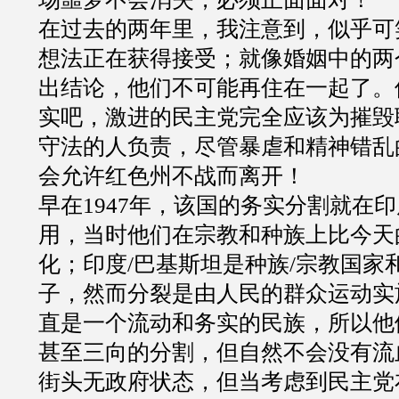
在过去的两年里，我注意到，似乎可
想法正在获得接受；就像婚姻中的两
出结论，他们不可能再住在一起了。
实吧，激进的民主党完全应该为摧毁
守法的人负责，尽管暴虐和精神错乱
会允许红色州不战而离开！
早在
1947
年，该国的务实分割就在印
用，当时他们在宗教和种族上比今天
化；印度
/
巴基斯坦是种族
/
宗教国家
子，然而分裂是由人民的群众运动实
直是一个流动和务实的民族，所以他
甚至三向的分割，但自然不会没有流
街头无政府状态，但当考虑到民主党