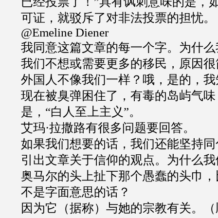
已经投票了！
”
具有讽刺意味的是，
可证，就驳斥了对非法投票的担忧。
@Emeline Diener
我同意这篇文章的每一个字。为什么
我们不想或需要更多的移民，原因很
外国人不像我们一样？哦，是的，我
现在被臭弹困住了，有毒的岛屿气味
是，
“
白人至上主义
”
。
艾玛
·
拉撒路有很多问题要回答。
如果我们想要的话，我们还能坚持同
引出文章关于信仰的观点。为什么我
奥马尔的头上扯下那个愚蠢的头巾，
不是字面意思的话？
因为它（据称）与她的宗教有关。（