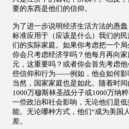
要的东西是他们的信仰。
为了进一步说明经济生活方法的愚蠢
标准应用于（应该是什么）我们的民
们的实际家庭。如果你考虑把一个局
你会只考虑经济学吗？他每月再向家
元，这重要吗？或者你会首先考虑他
些信仰和行为
——
例如，他会如何影
当然，国家家庭也是如此。随着时间
1000
万穆斯林圣战分子或
1000
万纳粹
一些政治和社会影响，无论他们是低
能。无论哪种方式，他们
“
成为美国
差。