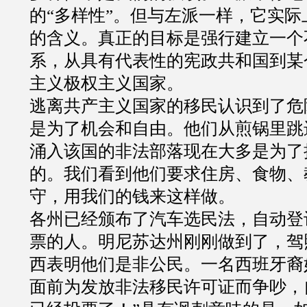
的
“
多样性
”
。但与左派一样，它实际
的含义。真正的目标是强行建立一个
系，从具有代表性的宪政共和国到某
主义极权主义国家。
逃离共产主义国家的移民认识到了危
是为了机会和自由。他们从煎锅里跳
涌入该国的非法部落现在大多是为了
的。我们看到他们要求住房、食物、
守，用我们的钱来这样做。
各州已经颁布了汽车选民法，自动登
票的人。明尼苏达州刚刚做到了，驾
西表明他们是非公民。一名西班牙裔
面前为发放非法移民许可证而争吵，