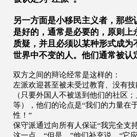
另一方面是小移民主义者，那些
是好的，通常是必要的，原则上
质疑，并且必须以某种形式成为
世界中不变的人。他们通常被认
双方之间的辩论经常是这样的：
左派欢迎甚至被未受过教育、没有技
（只要外国人不被送到他们的社区；
等），他们的论点是
“
我们的力量在
性！
”
保守派通过向所有人保证
“
我完全支
这一点。
“
但是，
”
他们补充说，
“
它