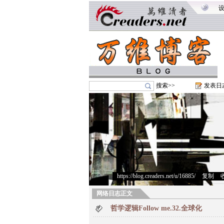
搜索>>
发表日
https://blog.creaders.net/u/16885/
>
复制
>
网络日志正文
哲学逻辑Follow me.32.全球化