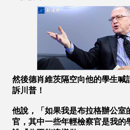
然後德肖維茨隔空向他的學生喊
訴川普！
他說，「如果我是布拉格辦公室
官，其中一些年輕檢察官是我的