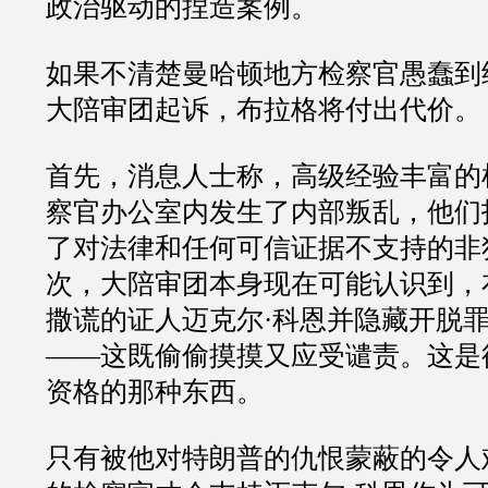
政治驱动的捏造案例。
如果不清楚曼哈顿地方检察官愚蠢到
大陪审团起诉，布拉格将付出代价。
首先，消息人士称，高级经验丰富的
察官办公室内发生了内部叛乱，他们
了对法律和任何可信证据不支持的非
次，大陪审团本身现在可能认识到，
撒谎的证人迈克尔
·
科恩并隐藏开脱
——
这既偷偷摸摸又应受谴责。这是
资格的那种东西。
只有被他对特朗普的仇恨蒙蔽的令人