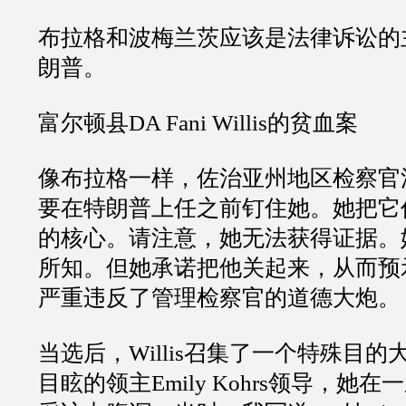
布拉格和波梅兰茨应该是法律诉讼的
朗普。
富尔顿县
DA Fani Willis
的贫血案
像布拉格一样，佐治亚州地区检察官
要在特朗普上任之前钉住她。她把它
的核心。请注意，她无法获得证据。
所知。但她承诺把他关起来，从而预
严重违反了管理检察官的道德大炮。
当选后，
Willis
召集了一个特殊目的
目眩的领主
Emily Kohrs
领导，她在一