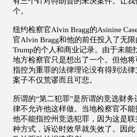
有三个针对特朗普的未决案件。让我
个。
纽约检察官
Alvin Bragg
的
Asinine Cas
官
Alvin Bragg
和他的前任投入了无限
Trump
的个人和商业记录。由于未能
地方检察官只是想出了一个。但他将
指控为重罪的法律理论没有得到法律
案子不仅荒谬而且可悲。
所谓的
“
第二犯罪
”
是所谓的竞选财务
律不允许他这样做。当地检察官不能
他不能指控州竞选犯罪，因为这是联
种方式，诉讼时效早就失效了。因此