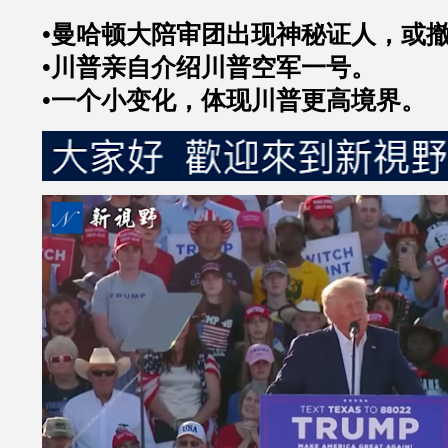
•曼哈顿大陪审团出现神秘证人，或
•川普亲自介绍川普空军一号。
•一个小变化，体现川普更高境界。