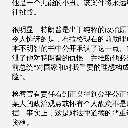
他是一个无能的小丑。该案件将永远
律挑战。
很明显，特朗普是出于纯粹的政治原
令人惊讶的是，布拉格现在的前助理
本不明智的书中公开承认了这一点。
泄了他对特朗普的仇恨，并推断他必
前总统
“
对国家和对我重要的理想构
险
”
。
检察官有责任看到正义得到公平公正
某人的政治观点或怀有个人敌意不是
据。事实上，这是对法律道德的严重
资格。