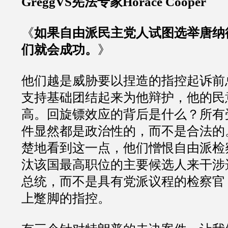
GreggVS
宪法专家
Horace Cooper
《
如果自由派民主党人试图选举唐纳
们就会成功。
》
他们越是威胁要以捏造的指控起诉前
支持基础团结起来为他辩护，他的民
高。回旋镖效应的背后是什么？所有
件显然都是政治性的，而不是合法的
楚地看到这一点，他们憎恨自由派检
汰该国最高职位的主要候选人来干涉
总统，而不是具有党派议程的检察官
上蹩脚的指控。