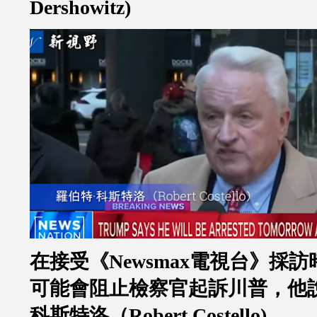
Dershowitz)
在接受《
Newsmax
電視台》採訪
可能會阻止檢察官起訴川普，他
科斯特洛（
Robert Costello)