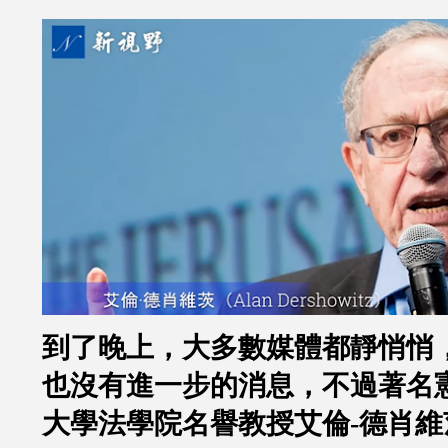
到了晚上，大多數媒體都靜悄悄
也沒有進一步的消息，不過著名
大學法學院名譽教授艾倫
-
德肖維