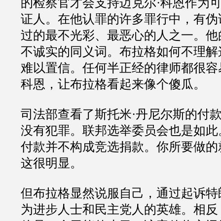
的检察官才会支持迈克尔
·
科恩作为
证人。在他认罪的许多罪行中，有伪
过的最不光彩、最恶心的人之一。他
不诚实的同义词。布拉格如何不理解
难以置信。任何半正经的律师都很容
科恩，让布拉格看起来像个傻瓜。
司法部查看了斯托米
·
丹尼尔斯的付
没有犯罪。联邦选举委员会也是如此
付款并不构成竞选捐款。你所要做的
这很明显。
但布拉格显然说服自己，通过起诉特
为进步人士和民主党人的英雄。相反