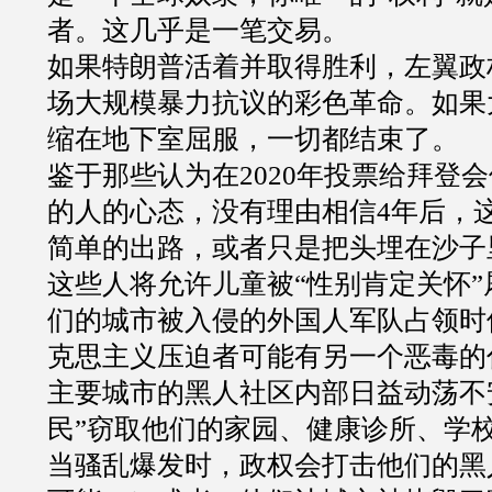
者。这几乎是一笔交易。
如果特朗普活着并取得胜利，左翼政
场大规模暴力抗议的彩色革命。如果
缩在地下室屈服，一切都结束了。
鉴于那些认为在2020年投票给拜登
的人的心态，没有理由相信4年后，
简单的出路，或者只是把头埋在沙子
这些人将允许儿童被“性别肯定关怀
们的城市被入侵的外国人军队占领时
克思主义压迫者可能有另一个恶毒的
主要城市的黑人社区内部日益动荡不
民”窃取他们的家园、健康诊所、学校
当骚乱爆发时，政权会打击他们的黑