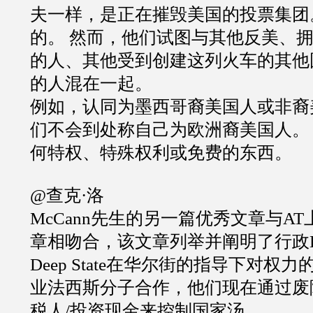
夫一样，是正在摧毁美国的投票集团
的。 然而，他们试图与其他反美、
的人、其他受到创建这列火车的其他
的人混在一起。
例如，认同为墨西哥裔美国人或非裔
们不会到处称自己为欧洲裔美国人。
何特权、特殊权利或免费的东西。
@查克·洛
McCann先生的另一篇优秀文章与A
章相吻合，该文章列举并阐明了行政D 卐
Deep State在华尔街的指导下对权
业法西斯分子合作，他们现在通过废
税人/投资现金来控制国家汤。