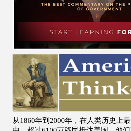
从1860年到2000年，在人类历史上
中，超过6100万移民抵达美国。他