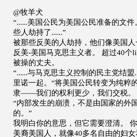
@牧羊犬
“......美国公民为美国公民准备的文
些人劫持了......”
被那些反美的人劫持，他们像美国人
反美-美国马克思主义者。 超过40个li
被操的丈夫。
“......与马克思主义控制的民主党结盟..
里诺一起。“将美国公民转变为纯粹的居民.
隶——我们的权利更少，我们交税。
“内部发生的崩溃，不是由国家的外
的。”
我明白你的意思，但它需要澄清。 
美裔美国人，就像40多名自由的妇