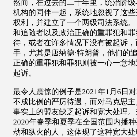
然而，在过去的二十年里，统治阶级
机构的同伴一起，系统地忽视了这些
权利，并建立了一个两级司法系统。
和追随者以及政治正确的重罪犯和罪
待，或者在许多情况下没有被起诉，
手，尤其是唐纳德·特朗普，他们的
正确的重罪犯和罪犯则被一心一意地
起诉。
最令人震惊的例子是2021年1月6日
不成比例的严厉待遇，而对马克思主
事实上的盟友缺乏起诉和宽大处理。
2020年春季和夏季在全国范围内播
劫和纵火的人，这体现了这种宽大处