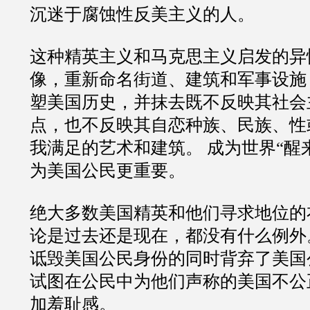
沉迷于腐蚀性反美主义的人。
这种精英主义和马克思主义启发的异
像，重新命名街道、建筑和军事设施
塑美国历史，并抹去既不反映其社会
点，也不反映其自恋种族、民族、性
我满足的艺术和建筑。 成为世界“醒
为美国公民更重要。
绝大多数美国精英和他们寻求地位的
论是过去还是现在，都没有什么例外
诋毁美国公民身份的同时背弃了美国
试图在公民中为他们声称的美国不公
加羞耻感。