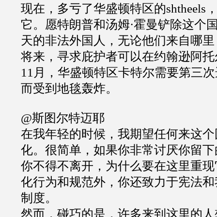
现在，多亏了华盛顿特区的shtheel
它。愿特朗普和汤姆·霍曼铲除这个
天的非法外国人，无论他们来自哪里
将来，寻求庇护者可以在约翰逊阿托
11月，华盛顿特区卡特尔需要第三
而受到地毯轰炸。
@斯图尔特迈耶
在我年轻的时候，我期望任何来这个
化。很简单，如果你非常讨厌你留下
你不得不离开，为什么要在这里重现
化行为和规范外，你还致力于宪法和
制度。
然而，碰巧的是，许多来到这里的人