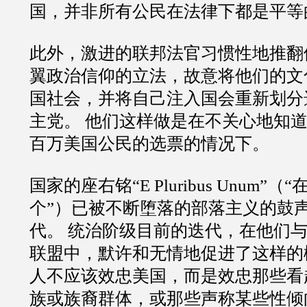
国，并非所有公民在法律下都是平等
此外，激进的联邦法官习惯性地推翻
翼政治信仰的立法，故意将他们的文
国社会，并将自己注入国会重新划分
主党。 他们这样做是在不关心地知
百万美国公民的选票的情况下。
国家的座右铭“E Pluribus Unum”
个”）已被不断堕落的部落主义的鼓
代。 统治阶级目前的迭代，在他们
联盟中，默许和无情地促进了这样的
人不应该效忠美国，而是效忠那些看
族或族裔群体，或那些声称某些性倾