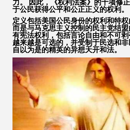
力。 因此，《权利法案》的十项修
于公民获得公平和公正正义的权利。
定义包括美国公民身份的权利和特权
而是与马克思主义控制的民主党结盟
有宪法权利，包括言论自由和不可剥
越来越是可选的，并受制于民选和非
自以为是的精英的异想天开和法。