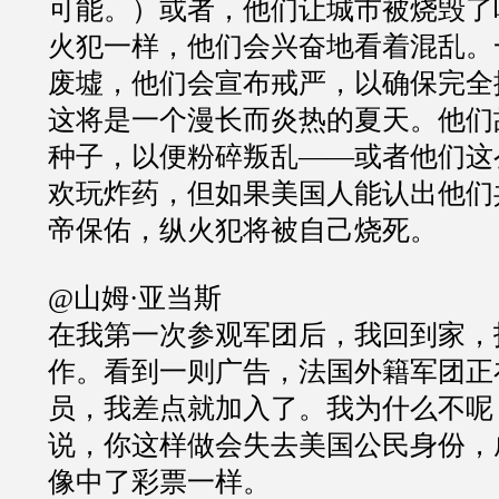
可能。）或者，他们让城市被烧毁了
火犯一样，他们会兴奋地看着混乱。
废墟，他们会宣布戒严，以确保完全
这将是一个漫长而炎热的夏天。他们
种子，以便粉碎叛乱——或者他们这
欢玩炸药，但如果美国人能认出他们
帝保佑，纵火犯将被自己烧死。
@山姆·亚当斯
在我第一次参观军团后，我回到家，
作。看到一则广告，法国外籍军团正
员，我差点就加入了。我为什么不呢
说，你这样做会失去美国公民身份，
像中了彩票一样。