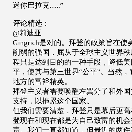
迷你巴拉克......”
评论精选：
@莉迪亚
Gingrich是对的。拜登的政策旨在
削弱的强国，屈从于全球主义世界秩
程只是达到目的的一种手段，降低美
平，使其与第三世界“公平”。当然
地方的富裕精英。
拜登主义者需要唤醒左翼分子和外国
支持，以拖累这个国家。
但我们需要清楚，拜登只是幕后更高
登现在和现在都是为自己致富的机会
责。我们一直都知道，但最近的两件