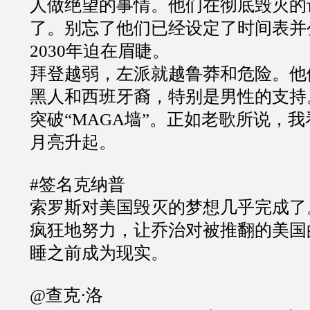
人做绝望的事情。他们在彻底毁灭的
了。别忘了他们已经设定了时间表并
2030年迫在眉睫。
拜登越弱，左派就越鲁莽和危险。他
黑人和西班牙裔，特别是男性的支持
突破“MAGA墙”。正如老歌所说，
月亮升起。
#签名克纳普
索罗斯对美国毁灭的梦想几乎完成了
疯狂地努力，让乔治对被推翻的美国
睡之前成为现实。
@查克·洛