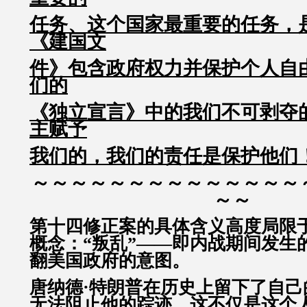
任务、这个国家最重要的任务，
《建国文
件》包含政府权力并保护个人自
们的
《独立宣言》中的我们不可剥夺
主赋予
我们的，我们的责任是保护他们
～～～～～～～～～～～～～～
～～
第十四修正案的具体含义高度局限
概念：“叛乱”——即内战期间发生
翻美国政府的意图。
唐纳德·特朗普在历史上留下了自己
无法阻止他的踪迹，这不仅是这个