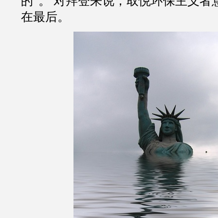
的”。 对拜登来说，取悦环保主义者
在最后。