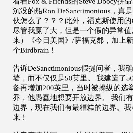
看着Fox & Friends的Steve Doo
沉没的船Ron DeSanctimonious
伙怎么了？？？此外，福克斯使用的
尽管我赢了大，但是一个假的异常值
来）《今日美国》/萨福克郡，加上新
个Birdbrain！
告诉DeSanctimonious假提问者
墙，而不仅仅是50英里。 我建造了5
备再增加200英里，当时被操纵的选
乔，他愚蠢地想要开放边界。 我们
边界，现在我们有最糟糕的边界。我
来！