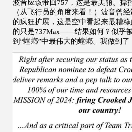
波音应该带回757，这是最美丽、操
（从飞行员的角度来看！）波音曾经制
的疯狂扩展，这是空中看起来最糟糕
的只是737Max——结果如何？似乎
到“螳螂”中最伟大的螳螂。我做到了