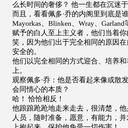
么长时间的奢侈？ 他一生都在沉迷
而且，看看佩多·乔的内阁里到底是
Mayorkas、Blinken、Wray、Garl
赋予的白人至上主义者，他们当着你
笑，因为他们出于完全相同的原因在
安全的。
他们以完全相同的方式迎合、培养和
上。
观察佩多·乔：他是否看起来像或散
会同情心的本质？
哈！ 恰恰相反！
他踉踉跄跄地走来走去，很清楚，他
人员，随时准备，愿意，有能力，并
上抱起来，保护他免受一切伤害！