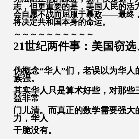
志，但更重要的是，美国人民的活
会自愿不战而屈服于暴政——最终
将决定共和国本身的命运。
～～～～～～～～～～
21世纪两件事：美国窃
伪概念“华人”们，老误以为华人
族强。
其实华人只是算术好些，对那些
益非常
门儿清。而真正的数学需要强大
力，华人
干脆没有。