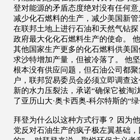
登对能源的矛盾态度绝对没有任何意
减少化石燃料的生产，减少美国新管
在联邦土地上进行石油和天然气钻探
政府最大化化石燃料生产的使命。 
其他国家生产更多的化石燃料供美国
求沙特增加产量，但被冷落了。 他
根本没有供应问题，但石油公司都聚
户，联邦贸易委员会必须立即调查这
新的水力压裂法，承诺“确保它被淘汰
了亚历山大·奥卡西奥-科尔特斯的“绿
拜登为什么以这种方式行事？ 因为
党反对石油生产的疯子极左翼基础，