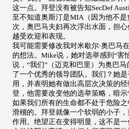
这一点。拜登没有被告知SecDef Aus
至不知道奥斯汀是MIA（因为他不
次，奥巴马夫妇再次浮出水面，担心
越受欢迎和表现。
我可能需要修改我对米歇尔·奥巴马
的想法。Mike说，她对选举感到“害
说，“我们”（迈克和巴里）为奥巴
了一个优秀的领导团队。我们？她是
用，并表明她有做出高层次决策的经
登，他需要改变他的选举策略，暗示“
如果我们所有的生命都不处于危险之
滑稽的。拜登就像一个软弱的小子，
作用。绝望正在变得明显，这不是一