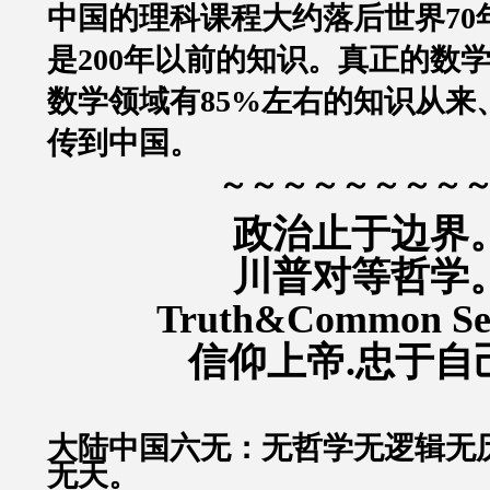
中国的理科课程大约落后世界70
是200年以前的知识。
真正的数
数学领域有85%左右的知识从来
传到中国。
～～～～～～～～
政治止于边界
川普对等哲学
Truth&Common S
信仰上帝.忠于自
大陆中国六无：无哲学无逻辑无
无天。