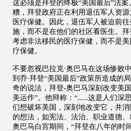
这必须是拜登的终极“美国最后”法
糟，拜登政府正在利用退伍军人资源
医疗保健。因此，退伍军人被迫前往
施，而不是在他们的社区看医生。拜
考虑非法移民的医疗保健，而不是美
疗保健。
不要忽视巴拉克·奥巴马在这场惨败
到乔·拜登“美国最后”政策所造成的
奇的说法，拜登-奥巴马深刻改变美国
美运作”。他辩称：“......这是人们
们想破坏美国，深刻地改变它，并消
的想法，如宪法、法治、职业道德、精英统
奥巴马白宫期间，“拜登在八年的时