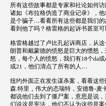
所有这些故事都是专家和社论如何访
诸如《布拉格伪造了商业记录》，他
是个骗子…看看所有这些都是我们的
看到他了吗？格雷格的起诉书甚至可
格雷格越过了卢比孔起诉商店，从这
朗普和戴蒙德的愤怒是巨大的惯怒，
怒，每个人的愤怒，我们有18个da或d
或21，他们清点了所有的人…
纽约外面正在发生谋杀案，看看这些
森.特里，伟大的态瑞特，安德鲁-麦
都说他们去到了僵尸案，意思是说，
们说这是宪法，他们不认为这些是案