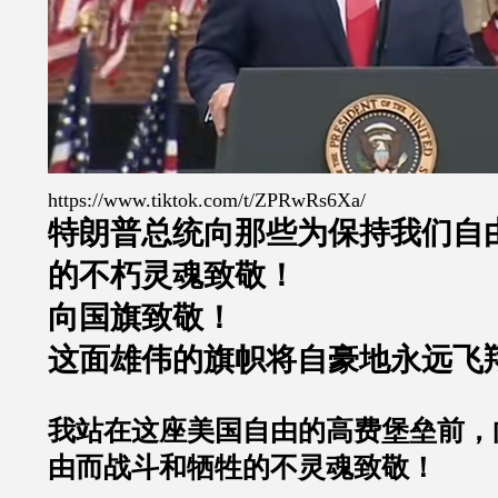
https://www.tiktok.com/t/ZPRwRs6Xa/
特朗普总统向那些为保持我们自
的不朽灵魂致敬！
向国旗致敬！
这面雄伟的旗帜将自豪地永远飞
我站在这座美国自由的高费堡垒前，
由而战斗和牺牲的不灵魂致敬！