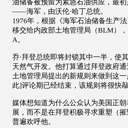
油储备被预留为紧急石油供应，最初
——海军，由沃伦·哈丁总统。
1976年，根据《海军石油储备生产
移交给内政部土地管理局（BLM），并
A。
乔·拜登总统即将封锁其中一半，使
天然气开发。他打算通过拜登政府通
土地管理局提出的新规则来做到这一
此]评论期已经结束，该规则将很快
媒体想知道为什么公众认为美国正朝
展，而不是在拜登积极寻求重塑（摧
普遍欢呼他。