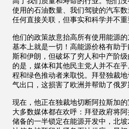
高了我们质量和寿命的行业。他们没
使用的石油数量、我们驾驶的汽车数
任何直接关联，但事实和科学并不重
他们的政策故意抬高所有使用能源的东西的
基本上就是一切！高能源价格有助于
斯和伊朗，但破坏了穷人和中产阶级
的是，媒体和其他民主党人并不在乎
程和绿色推动者来取悦。拜登独裁地
气出口，这损害了欧洲并帮助了俄罗
现在，他正在独裁地切断阿拉斯加的
大多数媒体都在欢呼：拜登政府将阿
储备的一半锁定在能源开发中，北坡2