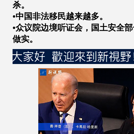
杀。
•中国非法移民越来越多。
•众议院边境听证会，国土安全
做实。