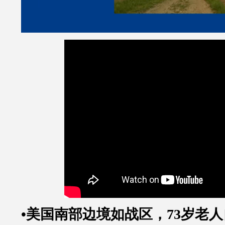
•美国南部边境如战区，
73
岁老人