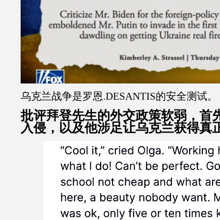
乌克兰战争是罗恩.DESANTIS的安全测试。
批评拜登先生的外交政策软弱，首
入侵，以及他涉足让乌克兰获得真