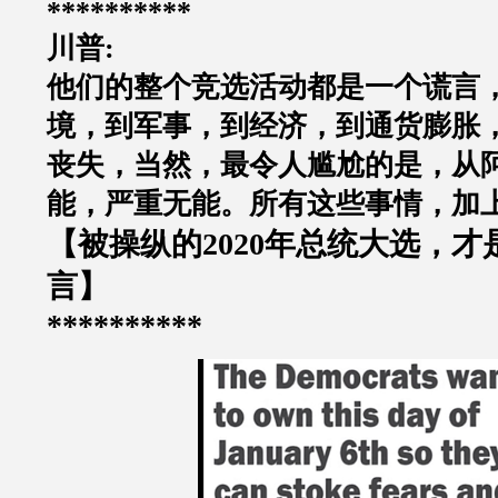
**********
川普
:
他们的整个竞选活动都是一个谎言
境，到军事，到经济，到通货膨胀
丧失，当然，最令人尴尬的是，从
能，严重无能。所有这些事情，加
【被操纵的
2020
年总统大选，才
言】
**********