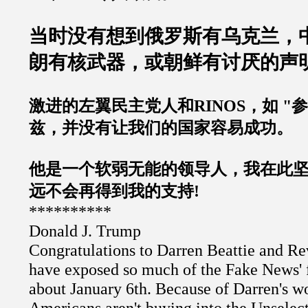
当时没有想到俄罗斯有乌克兰，
朗有核武器，或朝鲜有讨厌的声
激进的左翼民主党人和
RINOS
，如
"
参
兹，并没有让我们的国家容易成功。
他是一个软弱无能的领导人，我在此
远不会再得到我的支持
!
**********
Donald J. Trump
Congratulations to Darren Beattie and R
have exposed so much of the Fake News' f
about January 6th. Because of Darren's wo
Americans aren't buying into the Unselec