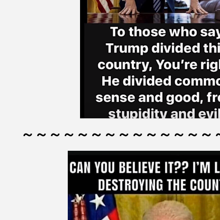
～～～～～～～～～～～～～～