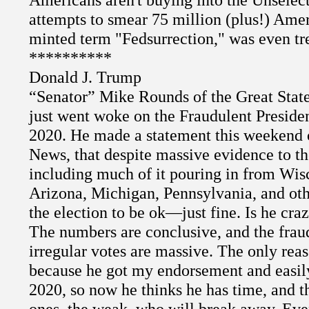
attempts to smear 75 million (plus!) Ame
minted term "Fedsurrection," was even tr
**********
Donald J. Trump
“Senator” Mike Rounds of the Great Stat
just went woke on the Fraudulent Presiden
2020. He made a statement this weekend
News, that despite massive evidence to th
including much of it pouring in from Wis
Arizona, Michigan, Pennsylvania, and othe
the election to be ok—just fine. Is he craz
The numbers are conclusive, and the frau
irregular votes are massive. The only reas
because he got my endorsement and easily
2020, so now he thinks he has time, and t
ones, the weak, who will break away. Eve