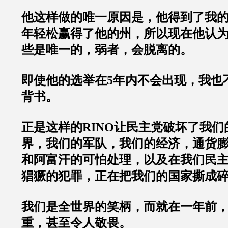
他这样做的唯一原因是，他得到了我
年轻松赢得了他的州，所以现在他认
些是唯一的，弱者，会脱离的。
即使他的选举在
5
年内不会出现，我也
背书。
正是这样的
RINO
让民主党破坏了我们
界，我们的军队，我们的经济，通货
和阿富汗的可怕处理，以及在我们民
猖獗的犯罪，正在把我们的国家撕成
我们是全世界的笑柄，而就在一年前
重，甚至令人敬畏。