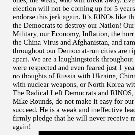
election will not be coming up for 5 years
endorse this jerk again. It’s RINOs like th
the Democrats to destroy our Nation! Our
Military, our Economy, Inflation, the horr
the China Virus and Afghanistan, and ra
throughout our Democrat-run cities are r
apart. We are a laughingstock throughou
were respected and even feared just 1 ye
no thoughts of Russia with Ukraine, Chin
with nuclear weapons, or North Korea wit
The Radical Left Democrats and RINOS, 
Mike Rounds, do not make it easy for our
succeed. He is a weak and ineffective lea
firmly pledge that he will never receive
again!