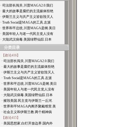
· 司法部长闯关.川普MAGA2.0.我们
· 最大的故事是腐烂的主流媒体拒绝
· 伊斯兰主义与共产主义皆欲毁灭人
· Truth Social是MAGA的工具.左派
· 世界和平总统.川普MAGA是纲.美日
· 美国年轻人与老一代民主党人没有
· 大陆武汉病毒.美国绿野仙踪.日本
分类目录
【政论416】
· 司法部长闯关.川普MAGA2.0.我们
· 最大的故事是腐烂的主流媒体拒绝
· 伊斯兰主义与共产主义皆欲毁灭人
· Truth Social是MAGA的工具.左派
· 世界和平总统.川普MAGA是纲.美日
· 美国年轻人与老一代民主党人没有
· 大陆武汉病毒.美国绿野仙踪.日本
· 摧毁美国.民主党与伊斯兰一丘河.
· 世界和平MAGA内阁齐聚戴维营.美
· 社会主义和伊斯兰教.两个精神病
【政论415】
· 美国思想家.白灯开放边界.国内外