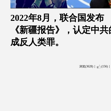
2022
年
8
月，联合国发布
《新疆报告》，认定中共
成反人类罪。
浏览(3628)
(156)