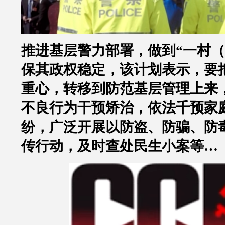
推进基层警力部署，做到
“
一村（
保其政权稳定，该计划表示，要
重心，转移到防范基层管理上来
不良行为干预矫治，依法千预家
纷，广泛开展以防盗、防骗、防
传行动，及时查处民生小案等
…