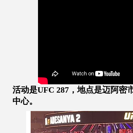
活动是
UFC 287
，地点是迈阿密
中心。