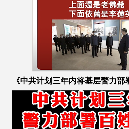
《中共计划三年内将基层警力部