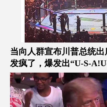
当向人群宣布川普总统出
发疯了，爆发出
“U-S-A!U