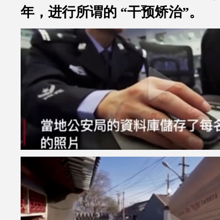
年，进行所谓的
“
干预矫治
”
。