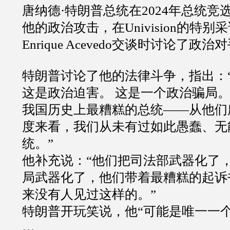
唐纳德·特朗普总统在2024年总统竞
他的政治攻击，在Univision的特别
Enrique Acevedo交谈时讨论了政
特朗普讨论了他的法律斗争，指出：
这是政治迫害。 这是一个政治骗局。
我国历史上最糟糕的总统——从他们
度来看，我们从未有过如此愚蠢、无
统。”
他补充说：“他们把司法部武器化了
局武器化了，他们带着最糟糕的起诉
来没有人见过这样的。”
特朗普开玩笑说，他“可能是唯一一
…