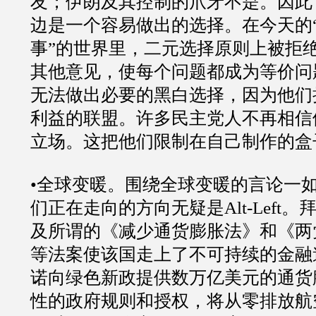
友；伊朗及其控制的爪牙不是。因此
边是一个容易做出的选择。在今天的
事”的世界里，二元选择原则上被拒
其他意见，使每个问题都成为等价问
无法做出必要的黑白选择，因为他们
利益的联盟。许多民主党人不再相信
立场。这把他们限制在自己制作的盒
•全球变暖。围绕全球变暖的言论一
们正在走向的方向无疑是Alt-Left
及所谓的《减少通货膨胀法》和《两
等法案使该国走上了不可持续的金融
诺向绿色新政提供数万亿美元的通货
性的政府规则和授权，将从零排放航