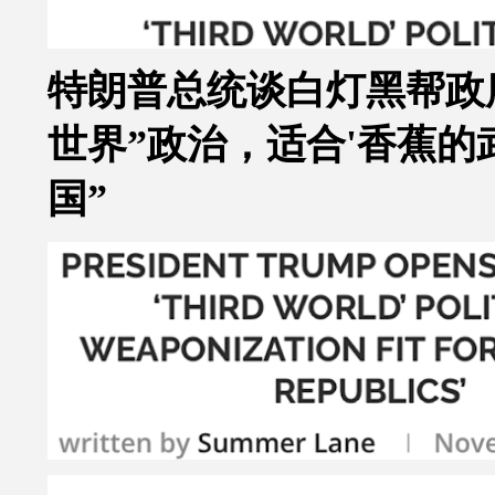
特朗普总统谈白灯黑帮政
世界”政治，适合'香蕉的
国”