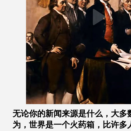
无论你的新闻来源是什么，大多
为，世界是一个火药箱，比许多