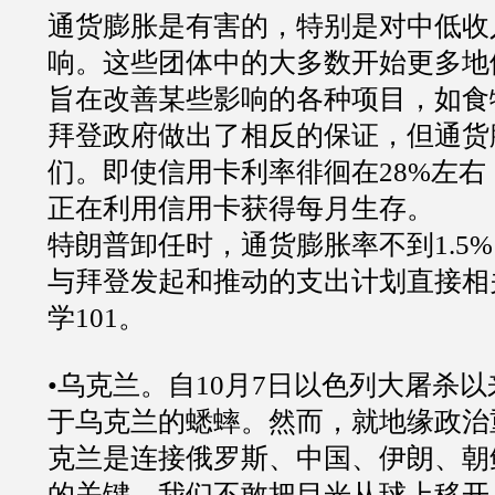
通货膨胀是有害的，特别是对中低收
响。这些团体中的大多数开始更多地
旨在改善某些影响的各种项目，如食
拜登政府做出了相反的保证，但通货
们。即使信用卡利率徘徊在28%左
正在利用信用卡获得每月生存。
特朗普卸任时，通货膨胀率不到1.5
与拜登发起和推动的支出计划直接相
学101。
•乌克兰。自10月7日以色列大屠杀
于乌克兰的蟋蟀。然而，就地缘政治
克兰是连接俄罗斯、中国、伊朗、朝
的关键。我们不敢把目光从球上移开