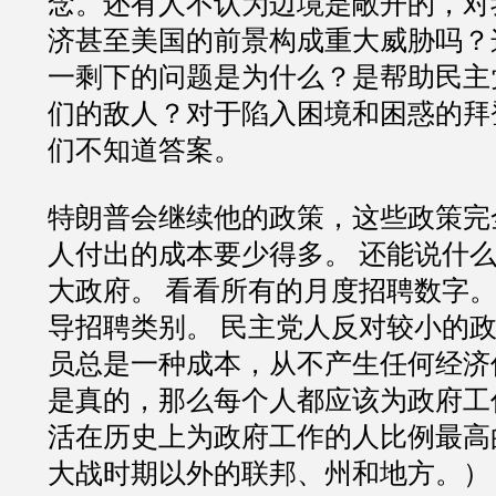
念。还有人不认为边境是敞开的，对
济甚至美国的前景构成重大威胁吗？
一剩下的问题是为什么？是帮助民主
们的敌人？对于陷入困境和困惑的拜
们不知道答案。
特朗普会继续他的政策，这些政策完
人付出的成本要少得多。 还能说什
大政府。 看看所有的月度招聘数字。
导招聘类别。 民主党人反对较小的政
员总是一种成本，从不产生任何经济
是真的，那么每个人都应该为政府工
活在历史上为政府工作的人比例最高
大战时期以外的联邦、州和地方。）