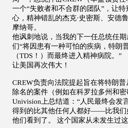
一个“失败者和不合群的团队”，让特
心，精神错乱的杰克·史密斯、安德鲁
摩纳哥。
他讽刺地说，当我的下一任总统任期
们“将因患有一种可怕的疾病，特朗
（TDS！）而最终进入精神病院。”
让美国再次伟大！
CREW负责向法院提起旨在将特朗普从
除名的案件（例如在科罗拉多州和密
Univision上总结道：“人民最终会
得到的比其他任何人都好——比我们
他们看到了。 这个国家从未发生过这