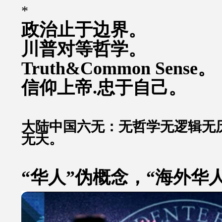
*
政治止于边界。
川普对等哲学。
Truth&Common Sense。
信仰上帝.忠于自己。
大陆中国六无：无哲学无逻辑无
无天。
“华人”伪概念，“海外华