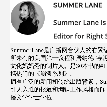
Summer Lane是广播网合伙人的
所未有的美国第一议程和唐纳德·特朗
文化妈妈秀的制片人。是30本书的#
括热门的《崩溃系列》。
拥有广泛的新闻和传统出版背景，Sum
引人入胜的报道和编辑工作风格而闻
播文学学士学位。