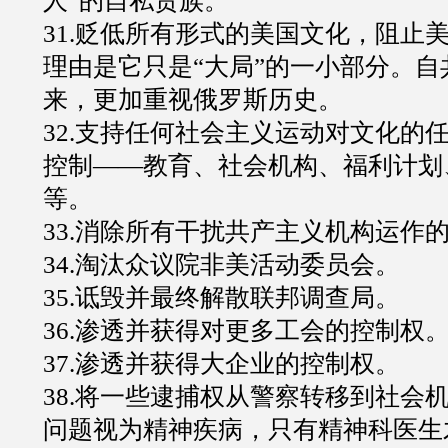
人”的自私贵族。
31.贬低所有形式的美国文化，阻止
理由是它只是“大局”的一小部分。自
来，更加重视俄罗斯历史。
32.支持任何社会主义运动对文化的
控制——教育、社会机构、福利计划
等。
33.消除所有干扰共产主义机构运作
34.淘汰众议院非美活动委员会。
35.诋毁并最终解散联邦调查局。
36.渗透并获得对更多工会的控制权
37.渗透并获得大企业的控制权。
38.将一些逮捕权从警察转移到社会
问题视为精神疾病，只有精神科医生