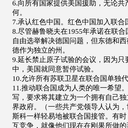
6.向所有国家提供美国援助，无论共
何。
7.承认红色中国。红色中国加入联合
8.尽管赫鲁晓夫在1955年承诺在联
自由选举解决德国问题，但东德和西
德作为独立的州。
9.延长禁止原子试验的会议，因为只
中，美国就同意暂停试验。
10.允许所有苏联卫星在联合国单独
11.推动联合国成为人类的唯一希望
写，要求将其建立为一个拥有自己独
界政府。（一些共产党领导人认为，
斯科一样轻易地被联合国接管。有时
互竞争，就像他们现在在刚果所做的