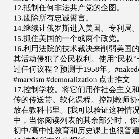
12.抵制任何非法共产党的企图。
13.废除所有忠诚誓言。
14.继续让俄罗斯进入美国。专利局
15.抓住美国的一个或两个政党。
16.利用法院的技术裁决来削弱美国
其活动侵犯了公民权利。使用“民权
过任何议程？预测于1958年。#nakedco
#marxism #demoralization 点击推文
17.控制学校。将它们用作社会主义
传的传送带。软化课程。控制教师协
放在教科书里。[我可以验证这种情
中，当你阅读列表的其余部分时，你
初中/高中性教育和历史课上也很普遍