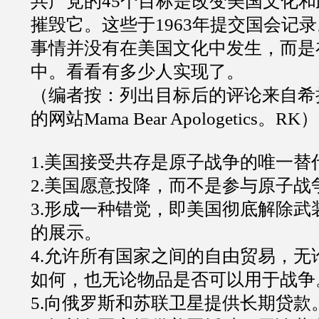
共产党的45个目标是改变美国文化
摧毁它。这些于1963年提交国会记录
事情并没有在美国文化中发生，而是
中。看看有多少人实现了。
（编者按：列出目标后的评论来自希拉
的网站Mama Bear Apologetics。RK）
1.美国接受共存是原子战争的唯一替
2.美国愿意投降，而不是参与原子战
3.形成一种错觉，即美国彻底解除武
的展示。
4.允许所有国家之间的自由贸易，无
如何，也无论物品是否可以用于战争
5.向俄罗斯和苏联卫星提供长期贷款