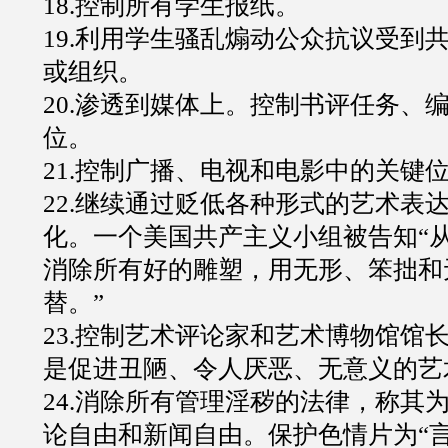
18.控制所有学生报纸。
19.利用学生骚乱煽动公众抗议受到
或组织。
20.渗透到媒体上。控制书评任务、
位。
21.控制广播、电视和电影中的关键
22.继续通过贬低各种形式的艺术表
化。一个美国共产主义小组被告知“
消除所有好的雕塑，用无形、笨拙和
替。”
23.控制艺术评论家和艺术博物馆馆
是促进丑陋、令人厌恶、无意义的艺
24.消除所有管理淫秽的法律，称其为
论自由和新闻自由。保护色情片为“