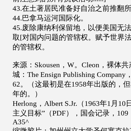
43.在土著居民准备好自治之前推翻
44.巴拿马运河国际化。
45.废除康纳利保留地，以便美国无
取[对国内问题的管辖权。赋予世界
的管辖权。
来源：Skousen，W。Cleon，裸
城：The Ensign Publishing Compa
62。（这最初是在1958年出版的，但
年的。）
Herlong，Albert S.Jr.（1963年
主义目标”（PDF），国会记录，109（
A35^
缩微胶片：加州州立大学圣何塞克拉