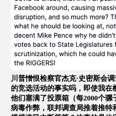
川普憎恨检察官杰克
·
史密斯会调
的竞选活动的事实吗，即使我在
他们塞满了投票箱（每
2000
个骡
病毒作弊，联邦调查局推着推特