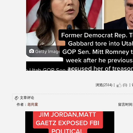
浏览(2514)
(1)
文章评论
作者：
老尚童
留言时间：20