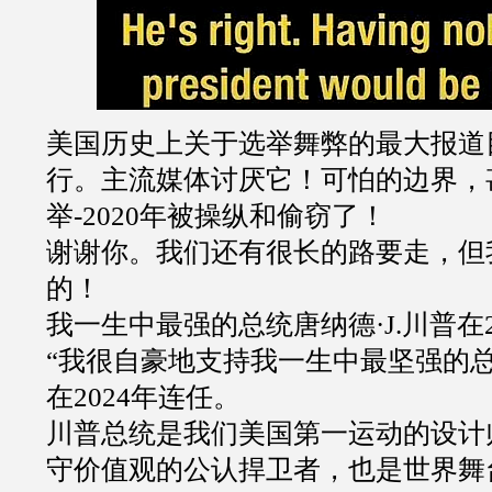
美国历史上关于选举舞弊的最大报道
行。主流媒体讨厌它！可怕的边界，
举
-2020
年被操纵和偷窃了！
谢谢你。我们还有很长的路要走，但
的！
我一生中最强的总统唐纳德
·J.
川普在
“
我很自豪地支持我一生中最坚强的
在
2024
年连任。
川普总统是我们美国第一运动的设计
守价值观的公认捍卫者，也是世界舞