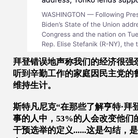
拜登错误地声称我们的经济很强
听到辛勤工作的家庭因民主党的
维持生计。
斯特凡尼克“
在那些了解亨特
·
拜
事的人中，
53%
的人会改变他们
干预选举的定义
......
这是勾结，是