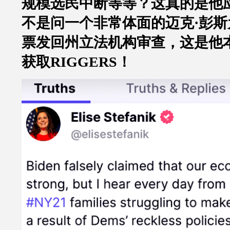
规模选民中断等等？这真的是他
不是问一个非常体面的迈克
·
彭斯
票发回州立法机构审查，这是他
获取
RIGGERS
！