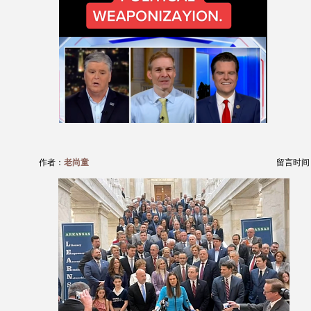
作者：
老尚童
留言时间：20