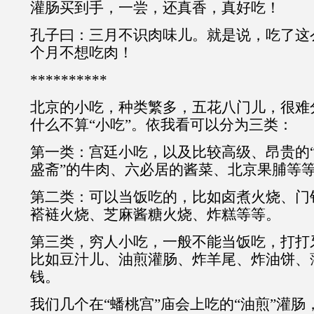
灌肠买到手，一尝，还真香，真好吃！
孔子曰：三月不识肉味儿。就是说，吃了这
个月不想吃肉！
**********
北京的小吃，种类繁多，五花八门儿，很难分
什么不算“小吃”。依我看可以分为三类：
第一类：宫廷小吃，以及比较高级、昂贵的“
盛斋”的牛肉、六必居的酱菜、北京果脯等
第二类：可以当饭吃的，比如卤煮火烧、门
褡裢火烧、芝麻酱糖火烧、炸糕等等。
第三类，穷人小吃，一般不能当饭吃，打打
比如豆汁儿、油煎灌肠、炸羊尾、炸油饼、
钱。
我们几个在“蟠桃宫”庙会上吃的“油煎”灌肠