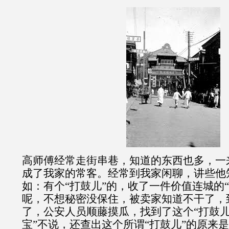
高师傅经常走街串巷，知道的东西也多，一
成了我家的常客。经常到我家闲聊，讲些他
如：有个“打鼓儿”的，收了一件价值连城的
呢，不想秘密没保住，被卖家知道不干了，到
了，公安人员顺藤摸瓜，找到了这个“打鼓儿
宝”不说，还查出这个所谓“打鼓儿”的原来是