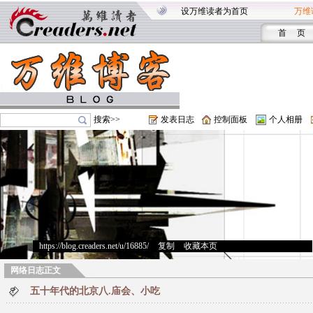
设万维读者为首页
万维
首 页
搜索>>
发表日志
控制面板
个人相册
https://blog.creaders.net/u/16885/
>
复制
>
收藏本页
网络日志正文
五十年代的北京八.庙会、小吃