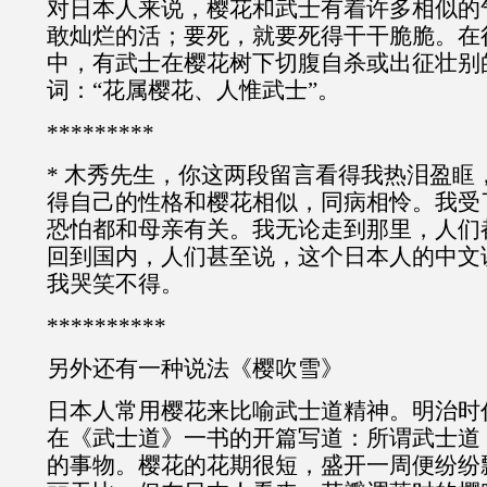
对日本人来说，樱花和武士有着许多相似的
敢灿烂的活；要死，就要死得干干脆脆。在
中，有武士在樱花树下切腹自杀或出征壮别
词：“花属樱花、人惟武士”。
*********
* 木秀先生，你这两段留言看得我热泪盈眶
得自己的性格和樱花相似，同病相怜。我受
恐怕都和母亲有关。我无论走到那里，人们
回到国内，人们甚至说，这个日本人的中文
我哭笑不得。
**********
另外还有一种说法《樱吹雪》
日本人常用樱花来比喻武士道精神。明治时
在《武士道》一书的开篇写道：所谓武士道
的事物。樱花的花期很短，盛开一周便纷纷