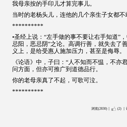
我母亲按的手印儿才算完事儿。
当时的老杨头儿，连他的几个亲生子女都不
**********
•圣经上说：“左手做的事不要让右手知道”
忌阳，恶忌阴”之论。高调行善，就失去了
义上，是给受惠人施加压力，甚至是侮辱。
《论语》中，子曰：“人不知而不愠，不亦君
问方面，但亦可推广到道德品行。
你的老母亲真了不起，可歌可泣。
**********
浏览(2830)
(2)