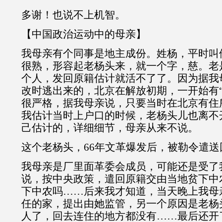
多谢！也说不上机智。
【中国政治运动中的母亲】
我母亲有个同事是地主成份。姓杨，平时叫
很熟，形容起老杨头来，就一个字，慈。老
个人，发回原籍估计就活不了了。因为据我
改时逃出来的，北京在解放初期，一开始有“
很严格，据我母亲说，只要当时在北京有住
我估计当时上户口的时候，老杨头儿也离不
己估计的，详细细节，母亲从来不说。
这个老杨头，66年文革爆发后，被勒令遣送
我母亲是厂里面革委会成员，可能还是受了
说，按中央政策，遣回原籍交由当地贫下中
下中农吗……后来我才知道，当天晚上我母
任的家，提出由她监管，另一个原因是老杨
人了，回去连住的地方都没有……最后还开