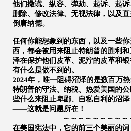
他们撒谎、纵容、弹劾、起诉、起诉
删除、修改法律、无视法律，以及直
倒唐纳德。
任何你能想象到的东西，以及一些你
西，都会被用来阻止特朗普的胜利和
泽在保护他们皮革、泥泞的皮革和银
有什么是做不到的。
2024年，唯一阻碍沼泽的是数百万
特朗普的守法、纳税、热爱美国的公
些什么来阻止卑鄙、自私自利的沼泽
——这就是问题所在！
～～～～～～～～～
在美国宪法中，它的前三个美丽的词