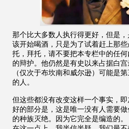
那个比大多数人执行得更好，但是，
该开始喝酒，只是为了试着赶上那些
托，拜托，请不要把本专栏中的任何
的辩护。他仍然是有史以来占据白宫
（仅次于布坎南和威尔逊）可能是第
的人。
但这些都没有改变这样一个事实，即
好的部分是，这是唯一没有人需要做
的种族灭绝。因为它完全是编造的。
在这一点上，我半信半疑，我们最不