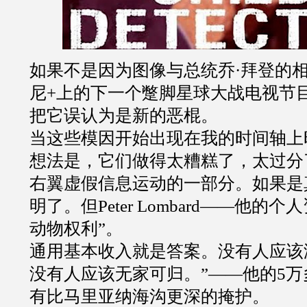
如果不是因为图像与总统乔·拜登的
尼+上的下一个蹩脚星球大战电视节
把它误认为是新的恶棍。
当这些模因开始出现在我的时间轴上
想法是，它们做得太糟糕了，太过分
右翼虚假信息运动的一部分。如果是
明了。但Peter Lombard——他的
动物权利”。
通用基本收入就是答案。没有人应该
没有人应该无家可归。”——他的5
有比马里亚纳海沟更深的掩护。