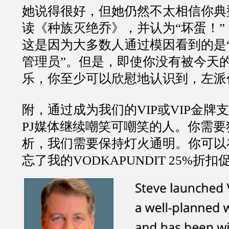
她说得很好，但她仍然不太相信你典
读《种族灭绝乔》，并认为“坏蛋！”
这是因为大多数人通过模因看到的是
管理员”。但是，即使你没有被今天
乐，你至少可以欣慰地认识到，左派
附，通过成为我们的VIP或VIP金牌
PJ媒体继续嘲笑可嘲笑的人。你需
析，我们需要保持灯火通明。你可以
忘了我的VODKAPUNDIT 25%折