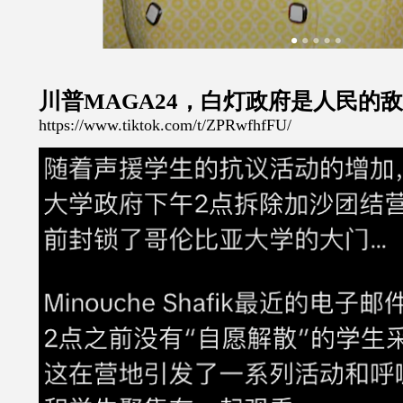
川普MAGA24，白灯政府是人民的
https://www.tiktok.com/t/ZPRwfhfFU/