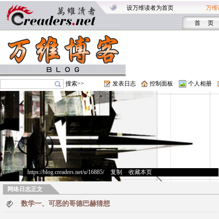
设万维读者为首页
万维
首 页
搜索>>
发表日志
控制面板
个人相册
https://blog.creaders.net/u/16885/
>
复制
>
收藏本页
网络日志正文
数学一、可恶的哥德巴赫猜想