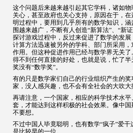
这个问题后来越来越引起其它学科，诸如物
关心，甚至政府也关心支持，原因在于，在这
明过程中，要用到几乎所有的数学知识，涵
围越来越广，不断有人创造“新算法”、“新证
探讨游戏过程中，反过来促进了数学的发展
计算方法迅速被另外的学科、部门所采用，
作用。但这种促进作用已经与数学界无关了
得不到任何直接的好处，也就是说，忙了半
奖没有“数学奖”。
有的只是数学家们自己的行业组织产生的奖
家，没人感兴趣，也不会有全社会的大吹大
再请注意，一个国家，相应的科学技术水平
套，才能达到这样积极的社会效果。像中国
不要想。
不过中国人毕竟聪明，也有数学“疯子”爱干
是比较早的一位。