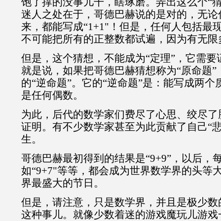
饱了撑的没事儿干，瞎琢磨。弄出这么个“猜
迷人之处在于，哥德巴赫说的是对的，无论
来，都能写成“1+1"！但是，任何人包括最
不可能把所有的正整数都试遍，因为有无限
但是，这个猜想，不能成为“定理”，它需要
就是说，如果把哥德巴赫猜想称为“原命题”
的“逆命题”。它的“逆命题”是：能写成两
是任何偶数。
为此，后代的数学家们费尽了心思、绞尽了
证明。有不少数学家甚至为此贡献了自己“悲
生。
哥德巴赫最初得到的结果是“9+9”，以后，
如“9+7"等等，都会成为世界数学界的头等
界最盛大的节日。
但是，请注意，只是数学界，并且是极少数
这种事儿。就像少数着迷的游戏魔玩儿游戏