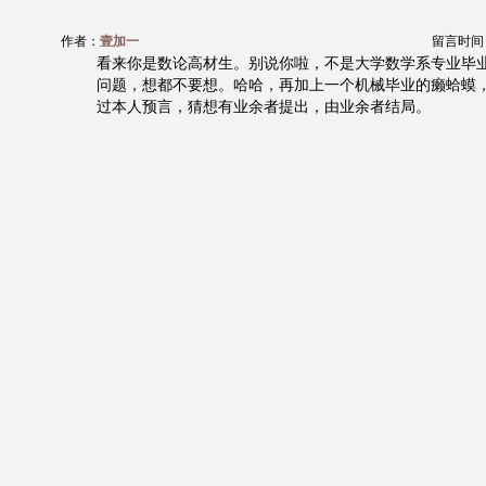
作者：
壹加一
留言时间：20
看来你是数论高材生。别说你啦，不是大学数学系专业毕
问题，想都不要想。哈哈，再加上一个机械毕业的癞蛤蟆
过本人预言，猜想有业余者提出，由业余者结局。