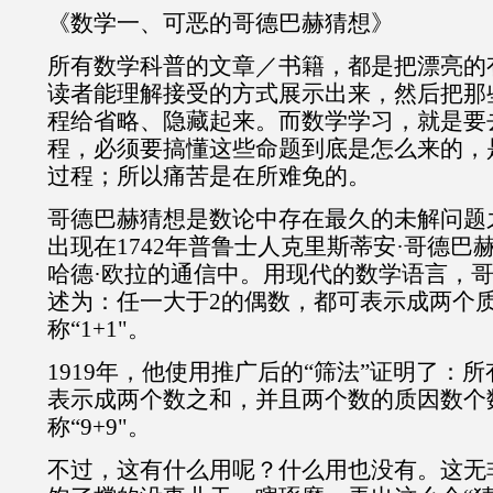
《数学一、可恶的哥德巴赫猜想》
所有数学科普的文章／书籍，都是把漂亮的
读者能理解接受的方式展示出来，然后把那
程给省略、隐藏起来。而数学学习，就是要
程，必须要搞懂这些命题到底是怎么来的，
过程；所以痛苦是在所难免的。
哥德巴赫猜想是数论中存在最久的未解问题
出现在1742年普鲁士人克里斯蒂安·哥德巴
哈德·欧拉的通信中。用现代的数学语言，
述为：任一大于2的偶数，都可表示成两个
称“1+1"。
1919年，他使用推广后的“筛法”证明了：
表示成两个数之和，并且两个数的质因数个
称“9+9"。
不过，这有什么用呢？什么用也没有。这无