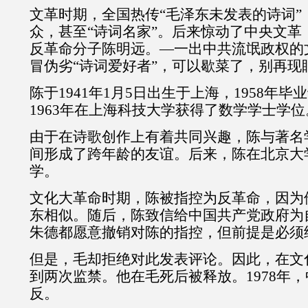
文革时期，全国热传“毛泽东未发表的诗词”
众，甚至“诗词名家”。后来惊动了中央文革
反革命分子陈明远。—一出中共流氓政权的
冒伪劣“诗词爱好者”，可以歇菜了，别再现
陈于1941年1月5日出生于上海，1958年
1963年在上海科技大学获得了数学学士学位
由于在诗歌创作上有着共同兴趣，陈与著名
间形成了跨年龄的友谊。后来，陈在北京大
学。
文化大革命时期，陈被指控为反革命，因为
东相似。随后，陈致信给中国共产党政府为
朱德都愿意撤销对陈的指控，但前提是必须
但是，毛却拒绝对此发表评论。因此，在文
到两次监禁。他在毛死后被释放。1978年
反。