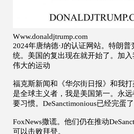
Www.donaldjtrump.com
2024
年唐纳德
·J
的认证网站。特朗普
统。美国的复出现在就开始了。加入
伟大的运动
福克斯新闻和《华尔街日报》和我打
是全球主义者，我是美国第一。永远
要习惯。
DeSanctimonious
已经完蛋了
FoxNews
撒谎。他们仍在推动
DeSanc
可以击败拜登。