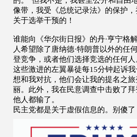
的。
”
但我不是，我甚至公开和自由
像带，我受《总统记录法》的保护，
关于选举干预的！
谁能向《华尔街日报》的丹
·
亨宁格
人希望除了唐纳德
·
特朗普以外的任
登竞争，或者他们选择竞选的任何人
这些激进的左翼暴徒每
15
分钟起诉我
想和我对抗，他们会让我的提名之旅
丽。此外，我在民意调查中击败了拜
他人都输了。
民主党都是关于虚假信息的。别傻了