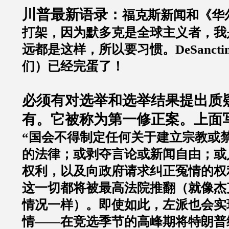
川普最新语录：
福克斯新闻和《华
打架，因为默多克是全球主义者，我
远都是这样，所以要习惯。
DeSancti
们）已经完蛋了！
必须有对选举和选举结果提出质
有。它被称为第一修正案。上面
“
国会不得制定任何关于建立宗教或
的法律；或剥夺言论或新闻自由；或
权利，以及向政府请求纠正冤情的权
这一切都将被最高法院推翻（就像杰
情况一样）。即使如此，左派也会实
情
——
在竞选季节的高峰期将特朗普