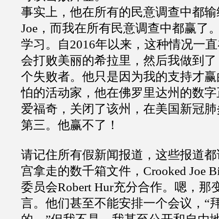
事实上，他在所有的民意调查中都输
Joe
，而我在所有民意调查中都赢了
学习。自
2016
年以来，这种情况一直
会打败美丽的希拉里，然后我做到了
个失败者。他只是因为我的支持才赢
怕的活动家，他在佛罗里达州的数字
爱福奇，关闭了该州，在美国新冠肺
第三。他赢不了！
请记住所有假新闻报道，这些报道都
宫拿走的数千箱文件，
Crooked Joe B
委员会
Robert Hur
充分合作。嗯，那
言。他们甚至不能安排一个会议，
“