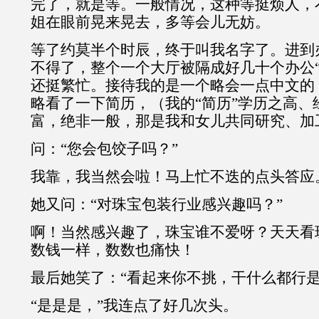
完了，就是等。一般情况，这种等挺烦人，
姐在眼前晃来晃去，多等会儿无妨。
等了约莫半个时辰，终于叫我名字了。进到
不得了，整个一个大厅被隔成好几十个办公“
还挺繁忙。接待我的是一个略会一点中文的
略看了一下简历，（我的“简历”学历之高、
富，绝非一般，那是我和女儿共同研究、加
问：“您会包饺子吗？”
我靠，我当然会啦！马上忙不迭的点头答应
她又问：“对珠宝包装行业感兴趣吗？”
啊！当然感兴趣了，珠宝谁不爱呀？天天看
数钱一样，数数也痛快！
最后她笑了：“看起来你不挑，干什么都行是
“是是是，”我连点了好几次头。