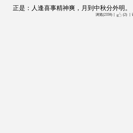
正是：人逢喜事精神爽，月到中秋分外明。
浏览(2359)
(2)